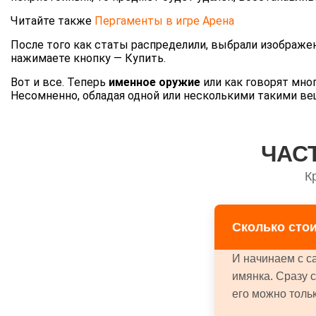
Читайте также
Пергаменты в игре Арена
После того как статы распределили, выбрали изображен
нажимаете кнопку — Купить.
Вот и все. Теперь
именное оружие
или как говорят мног
Несомненно, обладая одной или несколькими такими ве
ЧАС
К
Сколько стои
И начинаем с с
имянка. Сразу 
его можно тольк