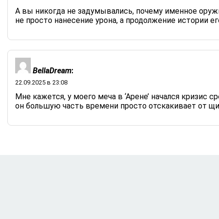
А вы никогда не задумывались, почему именное оружи
не просто нанесение урона, а продолжение истории е
BellaDream
:
22.09.2025 в 23:08
Мне кажется, у моего меча в ‘Арене’ начался кризис с
он большую часть времени просто отскакивает от щи