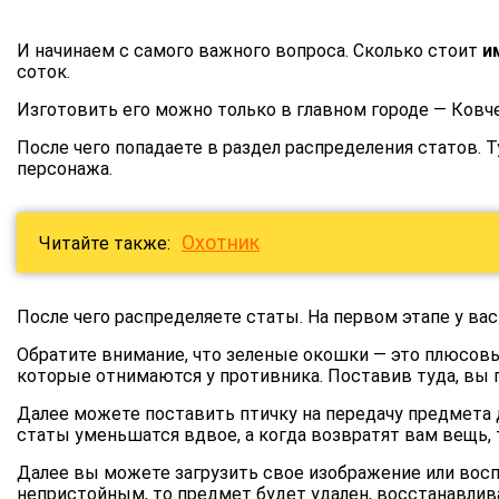
И начинаем с самого важного вопроса. Сколько стоит
и
соток.
Изготовить его можно только в главном городе — Ковче
После чего попадаете в раздел распределения статов. Т
персонажа.
Охотник
Читайте также:
После чего распределяете статы. На первом этапе у вас
Обратите внимание, что зеленые окошки — это плюсов
которые отнимаются у противника. Поставив туда, вы 
Далее можете поставить птичку на передачу предмета д
статы уменьшатся вдвое, а когда возвратят вам вещь, 
Далее вы можете загрузить свое изображение или восп
непристойным, то предмет будет удален, восстанавлив