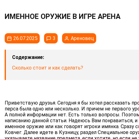
ИМЕННОЕ ОРУЖИЕ В ИГРЕ АРЕНА
26.07.2025
3
Ареновец
Содержание:
Сколько стоит и как сделать?
Приветствую друзья. Сегодня я бы хотел рассказать про
перса была одно или несколько. И причем не первого ур
А полной информации нет. Есть только вопросы. Поэтом
написанию данной статьи. Надеюсь Вам понравиться, и 
именное оружие или как говорят игроки имянка. Сразу 
Ковчег. Далее идете в Кузницу, раздел Специальное ор
указываете название предмета, если хотите, но если не