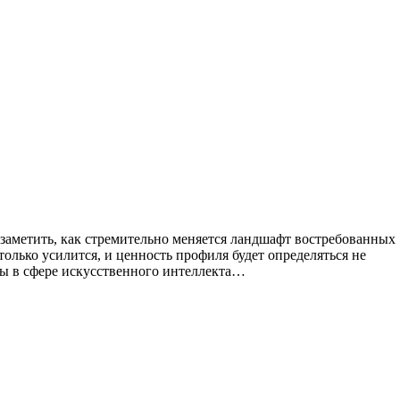
 заметить, как стремительно меняется ландшафт востребованных
только усилится, и ценность профиля будет определяться не
ты в сфере искусственного интеллекта…