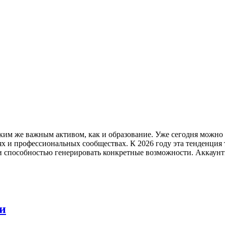
аким же важным активом, как и образование. Уже сегодня можно
ях и профессиональных сообществах. К 2026 году эта тенденция 
 и способностью генерировать конкретные возможности. Аккаун
и