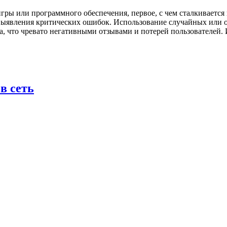
игры или программного обеспечения, первое, с чем сталкивается
 выявления критических ошибок. Использование случайных или 
а, что чревато негативными отзывами и потерей пользователе
в сеть