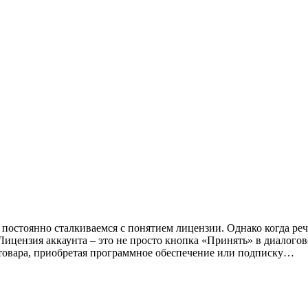
остоянно сталкиваемся с понятием лицензии. Однако когда речь
 Лицензия аккаунта – это не просто кнопка «Принять» в диалог
 товара, приобретая программное обеспечение или подписку…