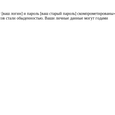
т [ваш логин] и пароль [ваш старый пароль] скомпрометированы»
исов стали обыденностью. Ваши личные данные могут годами