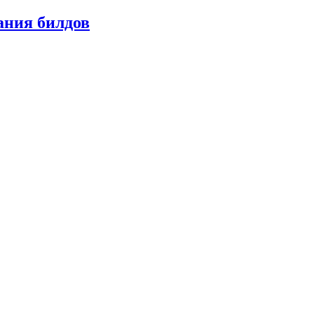
ания билдов