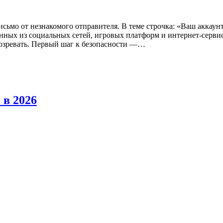
письмо от незнакомого отправителя. В теме строчка: «Ваш аккаун
анных из социальных сетей, игровых платформ и интернет-серв
одозревать. Первый шаг к безопасности —…
 в 2026