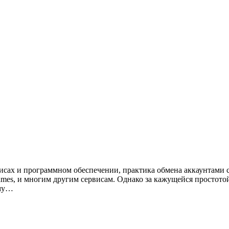
исах и программном обеспечении, практика обмена аккаунтами 
ames, и многим другим сервисам. Однако за кажущейся простото
ему…