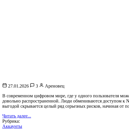
27.01.2026
3
Ареновец
В современном цифровом мире, где у одного пользователя мож
довольно распространенной. Люди обмениваются доступом к Net
выгодой скрывается целый ряд серьезных рисков, начиная от 
Читать далее...
Рубрика:
Аккаунты