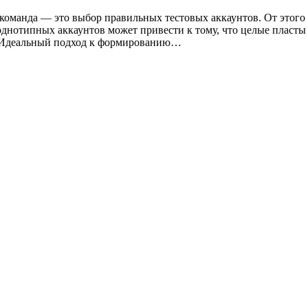
 команда — это выбор правильных тестовых аккаунтов. От этого
однотипных аккаунтов может привести к тому, что целые пласты
й. Идеальный подход к формированию…