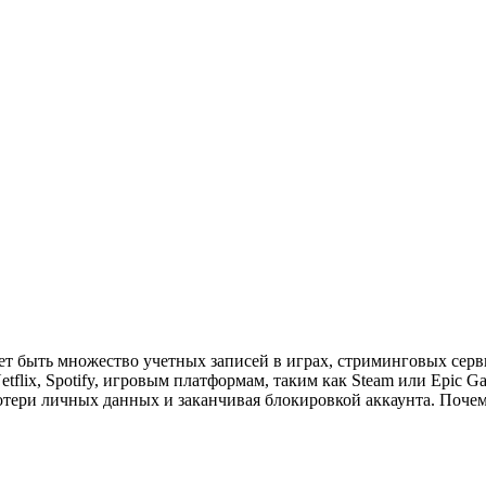
ет быть множество учетных записей в играх, стриминговых серв
flix, Spotify, игровым платформам, таким как Steam или Epic G
потери личных данных и заканчивая блокировкой аккаунта. Поч