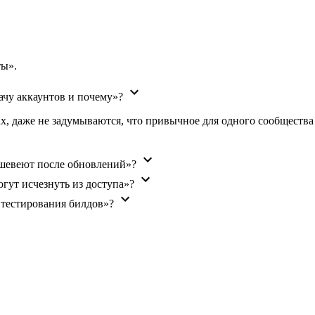
ты».
ачу аккаунтов и почему»?
х, даже не задумываются, что привычное для одного сообщества 
шевеют после обновлений»?
гут исчезнуть из доступа»?
 тестирования билдов»?