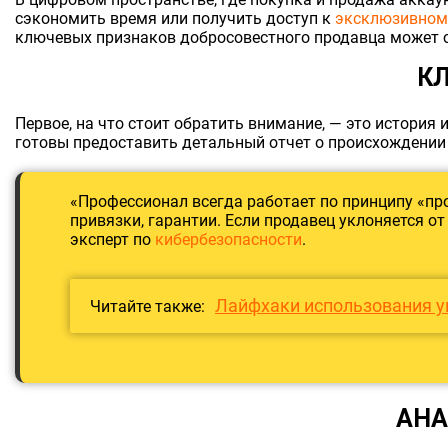
сэкономить время или получить доступ к
эксклюзивном
ключевых признаков добросовестного продавца может сэ
К
Первое, на что стоит обратить внимание, — это истори
готовы предоставить детальный отчет о происхождении 
«Профессионал всегда работает по принципу «про
привязки, гарантии. Если продавец уклоняется о
эксперт по
кибербезопасности
.
Лайфхаки использования 
Читайте также:
АНА