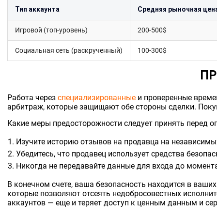
Тип аккаунта
Средняя рыночная цен
Игровой (топ-уровень)
200-500$
Социальная сеть (раскрученный)
100-300$
ПР
Работа через
специализированные
и проверенные времен
арбитраж, которые защищают обе стороны сделки. Покуп
Какие меры предосторожности следует принять перед о
Изучите историю отзывов на продавца на независимых
Убедитесь, что продавец использует средства безопа
Никогда не передавайте данные для входа до момента
В конечном счете, ваша безопасность находится в ваши
которые позволяют отсеять недобросовестных исполнителе
аккаунтов — еще и теряет доступ к ценным данным и се