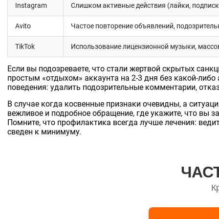
Instagram
Слишком активные действия (лайки, подписк
Avito
Частое повторение объявлений, подозритель
TikTok
Использование лицензионной музыки, масс
Если вы подозреваете, что стали жертвой скрытых санк
простым «отдыхом» аккаунта на 2-3 дня без какой-либо 
поведения: удалить подозрительные комментарии, отказ
В случае когда косвенные признаки очевидны, а ситуац
вежливое и подробное обращение, где укажите, что вы з
Помните, что профилактика всегда лучше лечения: веди
сведен к минимуму.
ЧАС
К