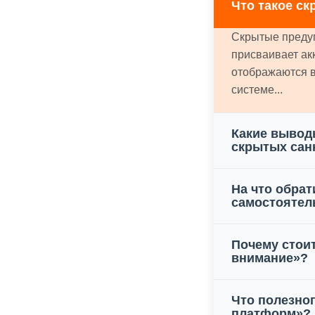
Что такое с
Скрытые преду
присваивает ак
отображаются в
системе...
Какие вывод
скрытых сан
На что обрат
самостоятел
Почему стоит
внимание»?
Что полезно
платформ»?