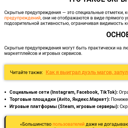
Скрытые предупреждения — это специальные отметки, к
предупреждений
, они не отображаются в виде прямого 
подозрительной активностью, ограничивая видимость к
ОСНО
Скрытые предупреждения могут быть практически на люб
маркетплейсов и игровых сервисов.
Как я выиграл дуэль магов, запу
Читайте также:
Социальные сети (Instagram, Facebook, TikTok):
Огра
Торговые площадки (Avito, Яндекс.Маркет):
Понижен
Игровые платформы (Steam, игровые серверы):
Скр
«Большинство
пользователей
даже не догадывают