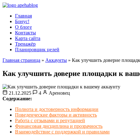
Главная
Бонус!
О блоге
Контакты
Карта сайта
Тренажёр
Планировщик целей
Главная страница
»
Аккаунты
»
Как улучшить доверие площадк
Как улучшить доверие площадки к ваш
21.12.2025
4
Ареновец
Содержание:
Полнота и достоверность информации
Поведенческие факторы и активность
Работа с отзывами и репутацией
Финансовая дисциплина и прозрачность
Взаимодействие с поддержкой и правилами