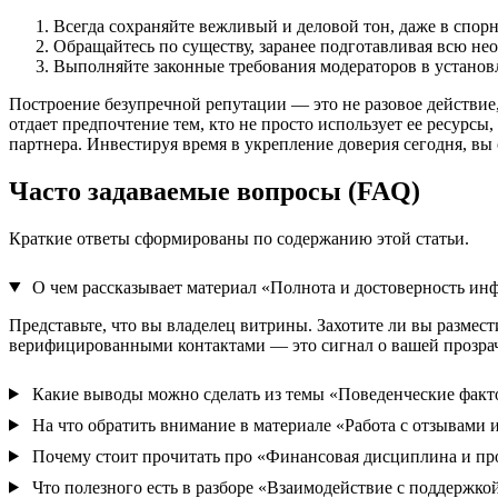
Всегда сохраняйте вежливый и деловой тон, даже в спор
Обращайтесь по существу, заранее подготавливая всю не
Выполняйте законные требования модераторов в установ
Построение безупречной репутации — это не разовое действие,
отдает предпочтение тем, кто не просто использует ее ресурсы
партнера. Инвестируя время в укрепление доверия сегодня, вы 
Часто задаваемые вопросы (FAQ)
Краткие ответы сформированы по содержанию этой статьи.
О чем рассказывает материал «Полнота и достоверность и
Представьте, что вы владелец витрины. Захотите ли вы размес
верифицированными контактами — это сигнал о вашей прозрач
Какие выводы можно сделать из темы «Поведенческие факт
На что обратить внимание в материале «Работа с отзывами 
Почему стоит прочитать про «Финансовая дисциплина и пр
Что полезного есть в разборе «Взаимодействие с поддержко