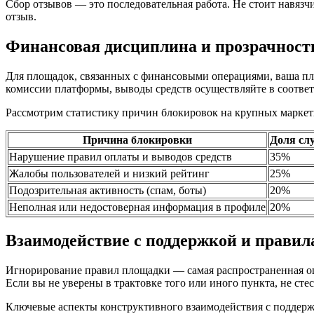
Сбор отзывов — это последовательная работа. Не стоит навязч
отзыв.
Финансовая дисциплина и прозрачност
Для площадок, связанных с финансовыми операциями, ваша пла
комиссии платформы, выводы средств осуществляйте в соответ
Рассмотрим статистику причин блокировок на крупных маркет
Причина блокировки
Доля сл
Нарушение правил оплаты и выводов средств
35%
Жалобы пользователей и низкий рейтинг
25%
Подозрительная активность (спам, боты)
20%
Неполная или недостоверная информация в профиле
20%
Взаимодействие с поддержкой и прави
Игнорирование правил площадки — самая распространенная оши
Если вы не уверены в трактовке того или иного пункта, не сте
Ключевые аспекты конструктивного взаимодействия с поддерж