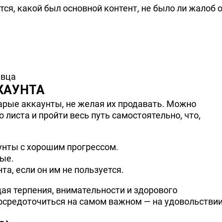
ся, какой был основной контент, не было ли жалоб 
авца
КАУНТА
арые аккаунты, не желая их продавать. Можно
 листа и пройти весь путь самостоятельно, что,
нты с хорошим прогрессом.
ные.
а, если он им не пользуется.
щая терпения, внимательности и здорового
сосредоточиться на самом важном — на удовольстви