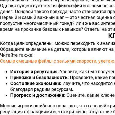
Однако существует целая философия и огромное со
денег. Основой такого подхода часто становится пр
Первый и самый важный шаг — это честная оценка с
пропустив многомесячный гринд? Или же вас интере
время на прокачке базовых навыков? Ответы на эт
К
Когда цели определены, можно переходить к анали
Обращайте внимание на детали, которые влияют на 
Читайте также:
Самые смешные фейлы с зельями скорости, улетаю
История и репутация:
Узнайте, как был получен
Привязки и безопасность:
Проверьте, какие пр
Состояние экономики:
Изучите, что находится
благодаря редким ресурсам.
Прогресс и достижения:
Оцените, какие ключе
Многие игроки ошибочно полагают, что главный крит
репутация с фракциями и, что критично, отсутствие 