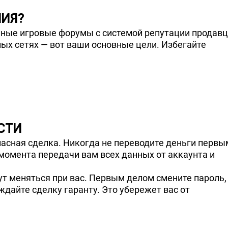
ИЯ?
пные игровые форумы с системой репутации продавц
ых сетях — вот ваши основные цели. Избегайте
СТИ
пасная сделка. Никогда не переводите деньги первы
о момента передачи вам всех данных от аккаунта и
дут меняться при вас. Первым делом смените пароль,
дайте сделку гаранту. Это убережет вас от