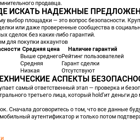
омнительного продавца.
ДЕ ИСКАТЬ НАДЕЖНЫЕ ПРЕДЛОЖЕН
му выбор площадки — это вопрос безопасности. Кру
елки или даже проверенные сообщества в социальн
ых сделок без каких-либо гарантий.
м для покупки аккаунтов
асности
Средняя цена
Наличие гарантий
Выше среднего
Рейтинг пользователей
Средняя
Гарант сделки
Низкая
Отсутствуют
ЕХНИЧЕСКИЕ АСПЕКТЫ БЕЗОПАСНО
тупает самый ответственный этап — проверка и безо
йтрального третьего лица, который hold’ит деньги д
ок. Сначала договоритесь о том, что все данные бу
 мобильный аутентификатор и только потом подтверж
ки