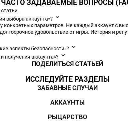
ЧАСТО ЗАДАВАЕМЫЕ ВОПРОСЫ (FA
статьи.
ии выбора аккаунта»?
зу конкретных параметров. Не каждый аккаунт с вы
олгосрочное удовольствие от игры. История и репута
ские аспекты безопасности»?
ти получения аккаунта»?
ПОДЕЛИТЬСЯ СТАТЬЕЙ
ИССЛЕДУЙТЕ РАЗДЕЛЫ
ЗАБАВНЫЕ СЛУЧАИ
АККАУНТЫ
РЫЦАРСТВО