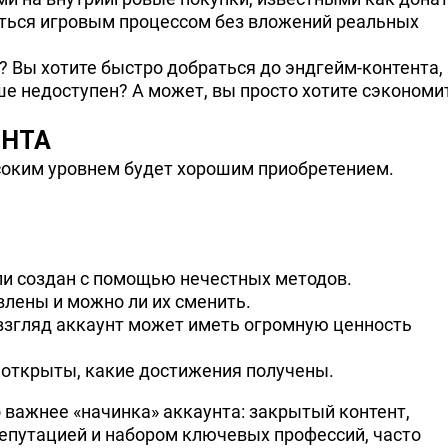
ться игровым процессом без вложений реальных
 Вы хотите быстро добраться до эндгейм-контента,
е недоступен? А может, вы просто хотите сэкономи
УНТА
соким уровнем будет хорошим приобретением.
 или создан с помощью нечестных методов.
влены и можно ли их сменить.
 взгляд аккаунт может иметь огромную ценность
 открыты, какие достижения получены.
 важнее «начинка» аккаунта: закрытый контент,
й репутацией и набором ключевых профессий, часто