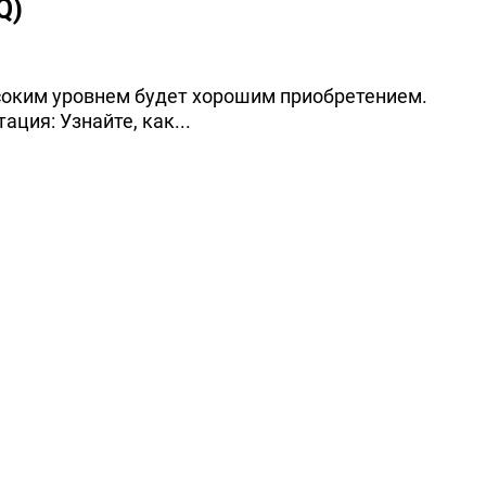
Q)
соким уровнем будет хорошим приобретением.
ция: Узнайте, как...