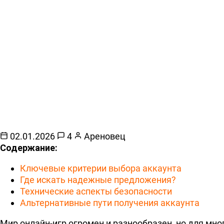
02.01.2026
4
Ареновец
Содержание:
Ключевые критерии выбора аккаунта
Где искать надежные предложения?
Технические аспекты безопасности
Альтернативные пути получения аккаунта
Мир онлайн-игр огромен и разнообразен, но для мно