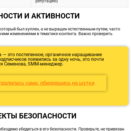
репутацию)
НОСТИ И АКТИВНОСТИ
 который был куплен, а не выращен естественным путем, часто
кими изменениями в тематике контента. Важно проверить
а — это постепенное, органичное наращивание
подписчиков появились за одну ночь, это почти
ия Семенова, SMM-менеджер.
 удалилась сама, обидевшись на шутки
ЕКТЫ БЕЗОПАСНОСТИ
бходимо убедиться в его безопасности. Проверьте, не привязан