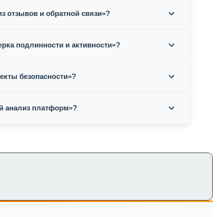
з отзывов и обратной связи»?
ерка подлинности и активности»?
пекты безопасности»?
ый анализ платформ»?