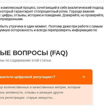
о комплексный процесс, сочетающий в себе аналитический подход
 который гарантирует стопроцентный успех. Гораздо важнее
 цифры, отзывы, историю и поведение. Доверяйте, но проверяйте,
 оправданными.
 быть утрачена в один момент. Поэтому даже при работе с самым
зумную осторожность и всегда перепроверять информацию по
ЫЕ ВОПРОСЫ (FAQ)
ны по содержанию этой статьи.
азатели цифровой репутации»?
ор количественных и качественных метрик, которые
нь активности, отзывы и реакции других
а регистрации: старые аккаунты...