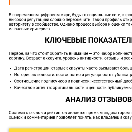
В современном цифровом мире, будь то социальные сети, игр
высокой репутацией сложно переоценить. Такой профиль отк
авторитету в сообществе. Однако процесс выбора и оценки та
ключевых критериев.
КЛЮЧЕВЫЕ ПОКАЗАТЕЛ
Первое, на что стоит обратить внимание — это набор количе
картину. Возраст аккаунта, уровень активности, отзывы и ре
Дата регистрации: старые аккаунты часто вызывают больш
История активности: постоянство и регулярность публикац
Соотношение подписчиков и подписок: неестественный ди
Качество контента: оригинальность и ценность публикуемы
АНАЛИЗ ОТЗЫВОВ
Система отзывов и рейтингов является прямым индикатором н
оценок и комментариев позволяет понять, как владелец акка