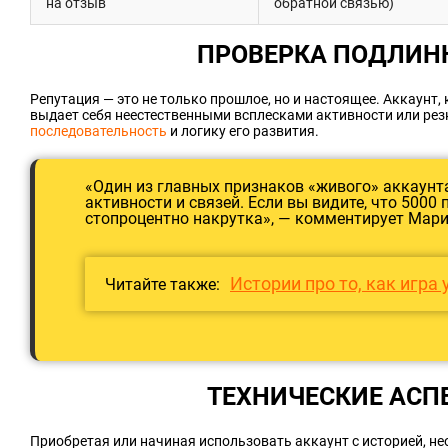
на отзыв
обратной связью)
ПРОВЕРКА ПОДЛИН
Репутация — это не только прошлое, но и настоящее. Аккаунт,
выдает себя неестественными всплесками активности или рез
последовательность
и логику его развития.
«Один из главных признаков «живого» аккаунт
активности и связей. Если вы видите, что 5000 
стопроцентно накрутка», — комментирует Мар
Истории про то, как игра
Читайте также:
ТЕХНИЧЕСКИЕ АСП
Приобретая или начиная использовать аккаунт с историей, нео