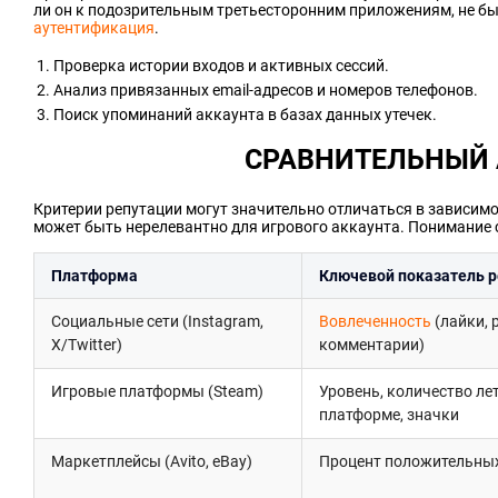
ли он к подозрительным третьесторонним приложениям, не бы
аутентификация
.
Проверка истории входов и активных сессий.
Анализ привязанных email-адресов и номеров телефонов.
Поиск упоминаний аккаунта в базах данных утечек.
СРАВНИТЕЛЬНЫЙ
Критерии репутации могут значительно отличаться в зависимо
может быть нерелевантно для игрового аккаунта. Понимание
Платформа
Ключевой показатель 
Социальные сети (Instagram,
Вовлеченность
(лайки, 
X/Twitter)
комментарии)
Игровые платформы (Steam)
Уровень, количество лет
платформе, значки
Маркетплейсы (Avito, eBay)
Процент положительны