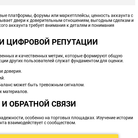
овые платформы, форумы или маркетплейсы, ценность аккаунта с
рывает двери к доверительным отношениям, выгодным сделкам и
кого аккаунта требует внимания к деталям и понимания
И ЦИФРОВОЙ РЕПУТАЦИИ
ственных и качественных метрик, которые формируют общую
акции других пользователей служат фундаментом для оценки.
е доверия.
ий.
сбаланс может быть тревожным сигналом.
х материалов.
 И ОБРАТНОЙ СВЯЗИ
адежности, особенно на торговых площадках. Изучение истории
унта взаимодействует с сообществом.