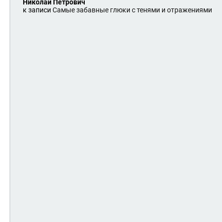
Николай Петрович
к записи
Самые забавные глюки с тенями и отражениями