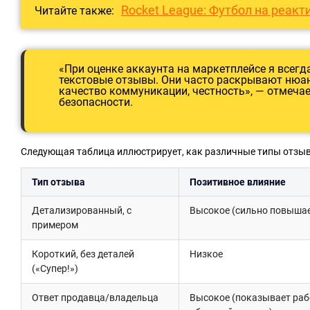
Rocket League: Футбол на реак
Читайте также:
«При оценке аккаунта на маркетплейсе я всегда
текстовые отзывы. Они часто раскрывают нюан
качество коммуникации, честность», — отмечае
безопасности.
Следующая таблица иллюстрирует, как различные типы отзыво
Тип отзыва
Позитивное влияние
Детализированный, с
Высокое (сильно повышае
примером
Короткий, без деталей
Низкое
(«Супер!»)
Ответ продавца/владельца
Высокое (показывает раб