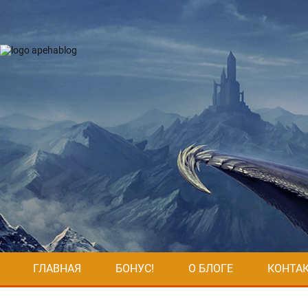
ГЛАВНАЯ
БОНУС!
О БЛОГЕ
КОНТА