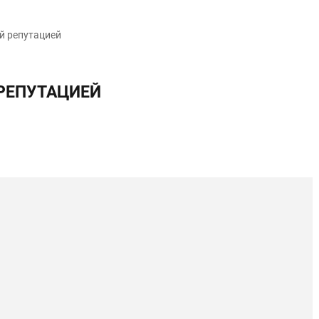
й репутацией
 РЕПУТАЦИЕЙ