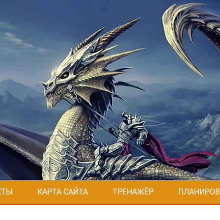
КТЫ
КАРТА САЙТА
ТРЕНАЖЁР
ПЛАНИРОВ