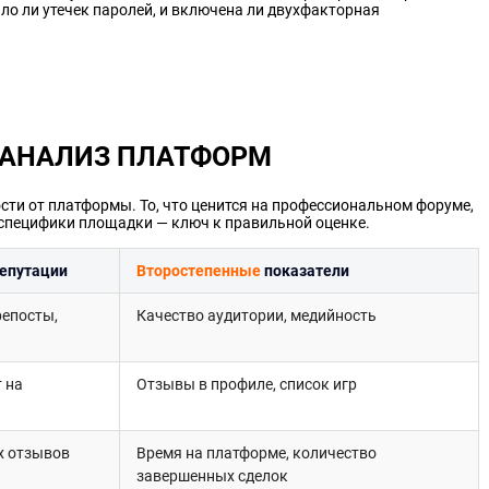
ло ли утечек паролей, и включена ли двухфакторная
 АНАЛИЗ ПЛАТФОРМ
сти от платформы. То, что ценится на профессиональном форуме,
 специфики площадки — ключ к правильной оценке.
репутации
Второстепенные
показатели
репосты,
Качество аудитории, медийность
 на
Отзывы в профиле, список игр
х отзывов
Время на платформе, количество
завершенных сделок