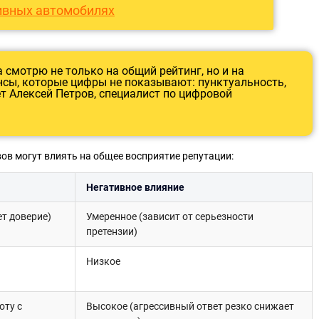
тивных автомобилях
 смотрю не только на общий рейтинг, но и на
сы, которые цифры не показывают: пунктуальность,
т Алексей Петров, специалист по цифровой
в могут влиять на общее восприятие репутации:
Негативное влияние
т доверие)
Умеренное (зависит от серьезности
претензии)
Низкое
оту с
Высокое (агрессивный ответ резко снижает