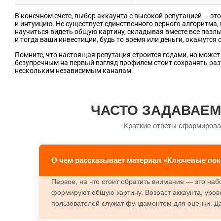
В конечном счете, выбор аккаунта с высокой репутацией — эт
и интуицию. Не существует единственного верного алгоритма,
научиться видеть общую картину, складывая вместе все пазлы:
и тогда ваши инвестиции, будь то время или деньги, окажутся
Помните, что настоящая репутация строится годами, но может
безупречным на первый взгляд профилем стоит сохранять ра
нескольким независимым каналам.
ЧАСТО ЗАДАВАЕМ
Краткие ответы сформирова
О чем рассказывает материал «Ключевые пок
Первое, на что стоит обратить внимание — это наб
формируют общую картину. Возраст аккаунта, урове
пользователей служат фундаментом для оценки. Дат