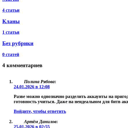
4 статьи
Кланы
1 статья
Без рубрики
0 статей
4 комментариев
Полина Рябова
:
24.01.2026 в 12:08
Разве можно однозначно разделить аккаунты на пригод
готовность учиться. Даже на неидеальном для битв а
Войдите, чтобы ответить
Артём Данилов
:
25.01.2026 в 02:55