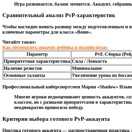
Игра развивается, баланс меняется. Аккаунт, собранны
Сравнительный анализ PvP-характеристик
Чтобы наглядно понять разницу между подготовленным и 
ключевые параметры для класса «Воин».
Читайте также:
Как обезопасить аккаунт ребёнка в онлайн-играх
Параметр
PvE-Сборка (Рей
Приоритетная характеристика
Сила / Ловкость
Наличие резистов
Минимальное
Основные таланты
Увеличение урона по босса
Профессиональный киберспортсмен Мария «Shadow» Ильин
Многие игроки недооценивают ценность аккаунтов, соз
классом, но с разными приоритетами в характеристи
неоднократно приносило победу.
Критерии выбора готового PvP-аккаунта
Покупка готового аккаунта — распространенная практика, 