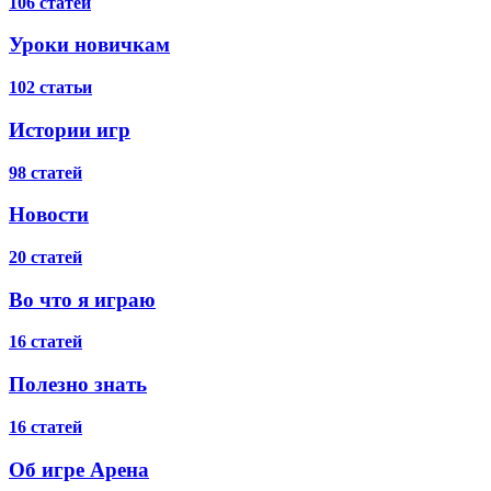
106 статей
Уроки новичкам
102 статьи
Истории игр
98 статей
Новости
20 статей
Во что я играю
16 статей
Полезно знать
16 статей
Об игре Арена