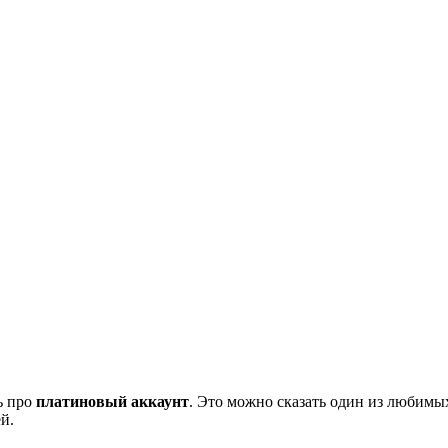
ь про
платиновый аккаунт
. Это можно сказать один из любимых
й.