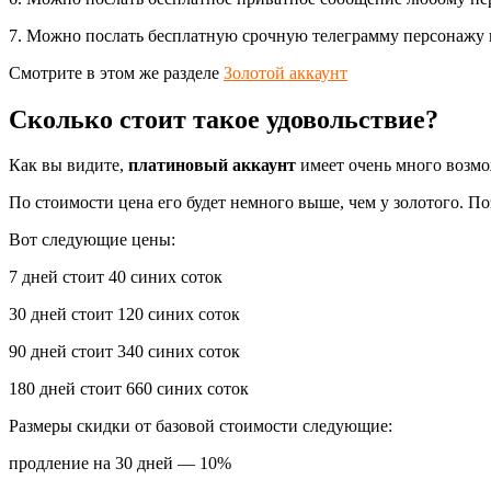
7. Можно послать бесплатную срочную телеграмму персонажу 
Смотрите в этом же разделе
Золотой аккаунт
Сколько стоит такое удовольствие?
Как вы видите,
платиновый аккаунт
имеет очень много возмож
По стоимости цена его будет немного выше, чем у золотого. По
Вот следующие цены:
7 дней стоит 40 синих соток
30 дней стоит 120 синих соток
90 дней стоит 340 синих соток
180 дней стоит 660 синих соток
Размеры скидки от базовой стоимости следующие:
продление на 30 дней — 10%