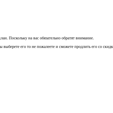
лан. Поскольку на вас обязательно обратят внимание.
ы выберете его то не пожалеете и сможете продлить его со скидк