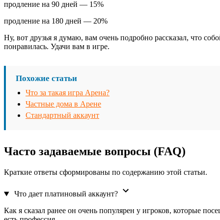
продление на 90 дней — 15%
продление на 180 дней — 20%
Ну, вот друзья я думаю, вам очень подробно рассказал, что соб
понравилась. Удачи вам в игре.
Похожие статьи
Что за такая игра Арена?
Частные дома в Арене
Стандартный аккаунт
Часто задаваемые вопросы (FAQ)
Краткие ответы сформированы по содержанию этой статьи.
Что дает платиновый аккаунт?
Как я сказал ранее он очень популярен у игроков, которые по
есть профессия...