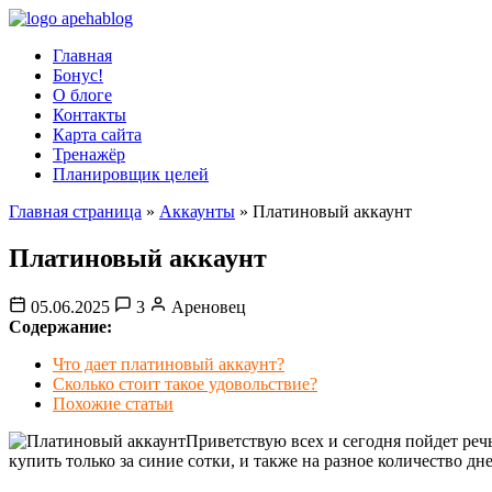
Главная
Бонус!
О блоге
Контакты
Карта сайта
Тренажёр
Планировщик целей
Главная страница
»
Аккаунты
»
Платиновый аккаунт
Платиновый аккаунт
05.06.2025
3
Ареновец
Содержание:
Что дает платиновый аккаунт?
Сколько стоит такое удовольствие?
Похожие статьи
Приветствую всех и сегодня пойдет реч
купить только за синие сотки, и также на разное количество дне