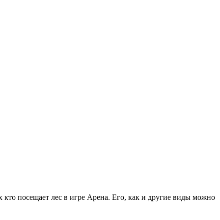
 кто посещает лес в игре Арена. Его, как и другие виды можно