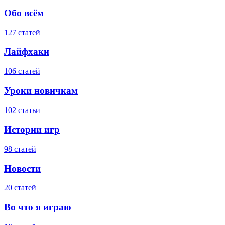
Обо всём
127 статей
Лайфхаки
106 статей
Уроки новичкам
102 статьи
Истории игр
98 статей
Новости
20 статей
Во что я играю