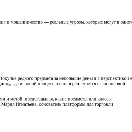
шинг и мошенничество — реальные угрозы, которые могут в одно
Покупка редкого предмета за небольшие деньги с перспективой 
му, где игровой процесс тесно переплетается с финансовой
ми и метой, предугадывая, какие предметы или классы
т Мария Игнатьева, основатель платформы для торговли