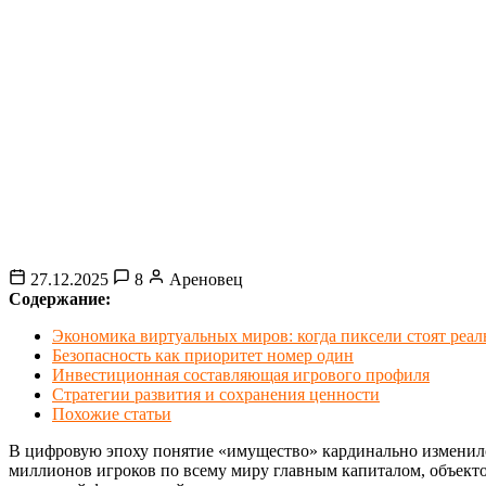
27.12.2025
8
Ареновец
Содержание:
Экономика виртуальных миров: когда пиксели стоят реал
Безопасность как приоритет номер один
Инвестиционная составляющая игрового профиля
Стратегии развития и сохранения ценности
Похожие статьи
В цифровую эпоху понятие «имущество» кардинально изменило
миллионов игроков по всему миру главным капиталом, объектом