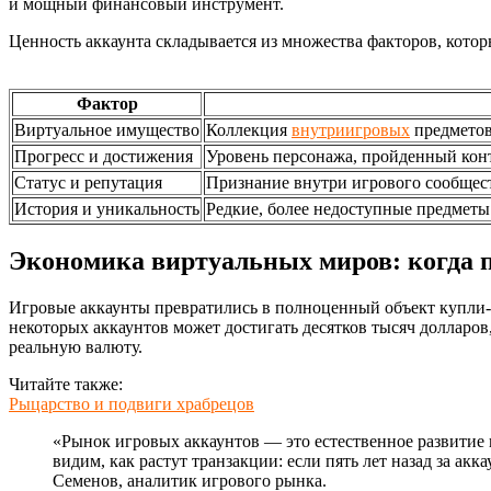
и мощный финансовый инструмент.
Ценность аккаунта складывается из множества факторов, кото
Фактор
Виртуальное имущество
Коллекция
внутриигровых
предметов
Прогресс и достижения
Уровень персонажа, пройденный конт
Статус и репутация
Признание внутри игрового сообщест
История и уникальность
Редкие, более недоступные предмет
Экономика виртуальных миров: когда п
Игровые аккаунты превратились в полноценный объект купли
некоторых аккаунтов может достигать десятков тысяч долларов, 
реальную валюту.
Читайте также:
Рыцарство и подвиги храбрецов
«Рынок игровых аккаунтов — это естественное развитие
видим, как растут транзакции: если пять лет назад за ак
Семенов, аналитик игрового рынка.