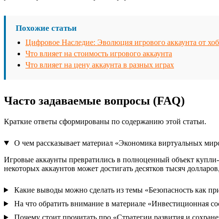
Похожие статьи
Цифровое Наследие: Эволюция игрового аккаунта от хоб
Что влияет на стоимость игрового аккаунта
Что влияет на цену аккаунта в разных играх
Часто задаваемые вопросы (FAQ)
Краткие ответы сформированы по содержанию этой статьи.
О чем рассказывает материал «Экономика виртуальных миров
Игровые аккаунты превратились в полноценный объект купли
некоторых аккаунтов может достигать десятков тысяч долларов, о
Какие выводы можно сделать из темы «Безопасность как пр
На что обратить внимание в материале «Инвестиционная с
Почему стоит прочитать про «Стратегии развития и сохран