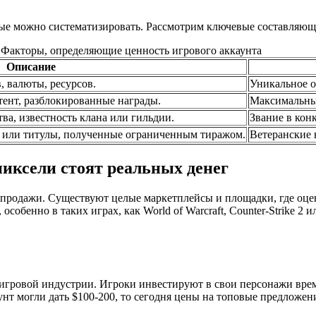
рые можно систематизировать. Рассмотрим ключевые составляющ
Факторы, определяющие ценность игрового аккаунта
Описание
, валюты, ресурсов.
Уникальное о
ент, разблокированные награды.
Максимальный
ва, известность клана или гильдии.
Звание в кон
ы или титулы, полученные ограниченным тиражом.
Ветеранские 
иксели стоят реальных денег
-продажи. Существуют целые маркетплейсы и площадки, где оц
особенно в таких играх, как World of Warcraft, Counter-Strike 2 
 игровой индустрии. Игроки инвестируют в свои персонажи врем
каунт могли дать $100-200, то сегодня цены на топовые предлож