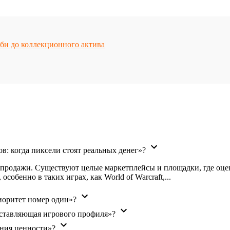
би до коллекционного актива
: когда пиксели стоят реальных денег»?
-продажи. Существуют целые маркетплейсы и площадки, где оц
собенно в таких играх, как World of Warcraft,...
иоритет номер один»?
оставляющая игрового профиля»?
ения ценности»?