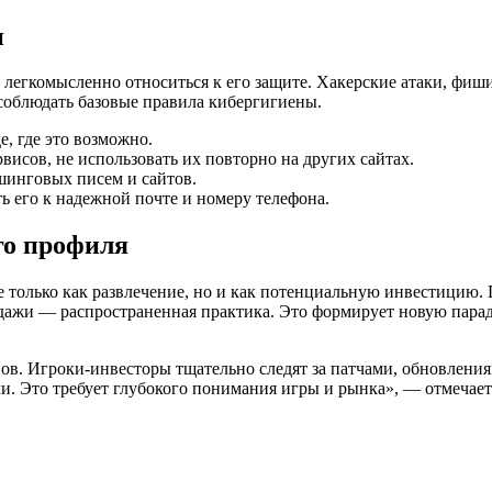
н
е легкомысленно относиться к его защите. Хакерские атаки, фи
соблюдать базовые правила кибергигиены.
, где это возможно.
исов, не использовать их повторно на других сайтах.
ишинговых писем и сайтов.
ь его к надежной почте и номеру телефона.
го профиля
 только как развлечение, но и как потенциальную инвестицию. 
ажи — распространенная практика. Это формирует новую парадиг
в. Игроки-инвесторы тщательно следят за патчами, обновления
ми. Это требует глубокого понимания игры и рынка», — отмечае