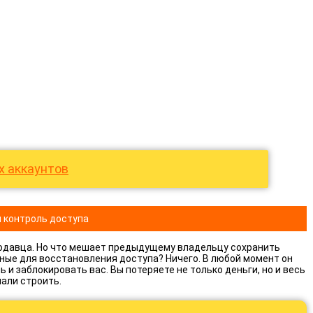
х аккаунтов
 контроль доступа
продавца. Но что мешает предыдущему владельцу сохранить
ные для восстановления доступа? Ничего. В любой момент он
и заблокировать вас. Вы потеряете не только деньги, но и весь
чали строить.