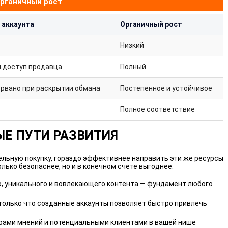
органичный рост
 аккаунта
Органичный рост
Низкий
н доступ продавца
Полный
рвано при раскрытии обмана
Постепенное и устойчивое
Полное соответствие
Е ПУТИ РАЗВИТИЯ
ельную покупку, гораздо эффективнее направить эти же ресурсы
ько безопаснее, но и в конечном счете выгоднее.
, уникального и вовлекающего контента — фундамент любого
только что созданные аккаунты позволяет быстро привлечь
рами мнений и потенциальными клиентами в вашей нише