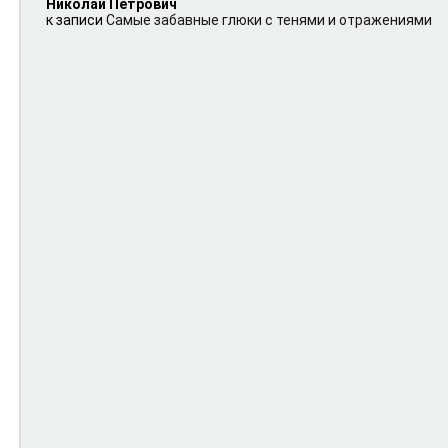
Николай Петрович
к записи
Самые забавные глюки с тенями и отражениями