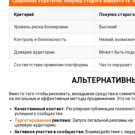
Сравнение стратегий: покупка старого аккаунта vs. 
Критерий
Покупка старого
Уровень риска блокировки
Высокий
Контроль и безопасность
Низкий, возможе
Доверие аудитории
Может быть подо
Соответствие правилам платформы
Часто нарушает
АЛЬТЕРНАТИВНЫ
Вместо того чтобы рисковать, вкладывая средства в сомнит
на легальные и эффективные методы продвижения. Это не тол
Качественный контент:
Регулярная публикация полезного
успешного сообщества.
Таргетированная
реклама:
Запуск легальной рекламы на 
целевую аудиторию.
Активное участие в сообществе:
Взаимодействие с лиде