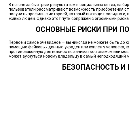
В погоне за быстрым результатом в социальных сетях, на б
пользователи рассматривают возможность приобретения ста
получить профиль с историей, который выглядит солидно и,
живых людей. Однако этот путь сопряжен с огромными риска
ОСНОВНЫЕ РИСКИ ПРИ П
Первое и самое очевидное — вы никогда не можете быть до к
помощью фейковых данных, украден или куплен у человека, к
противозаконную деятельность, заниматься спамом или мош
может аукнуться новому владельцу в самый неподходящий 
БЕЗОПАСНОСТЬ И