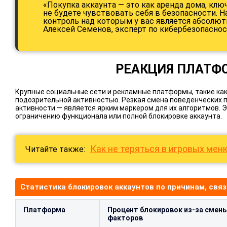
«Покупка аккаунта — это как аренда дома, клю
не будете чувствовать себя в безопасности. 
контроль над которым у вас является абсолют
Алексей Семенов, эксперт по кибербезопаснос
РЕАКЦИЯ ПЛАТФ
Крупные социальные сети и рекламные платформы, такие как F
подозрительной активностью. Резкая смена поведенческих па
активности — является ярким маркером для их алгоритмов. 
ограничению функционала или полной блокировке аккаунта.
Как не теряться в игровых мен
Читайте также:
Статистика блокировок аккаунтов по причинам, свя
Платформа
Процент блокировок из-за смен
факторов