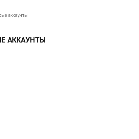
арые аккаунты
ЫЕ АККАУНТЫ