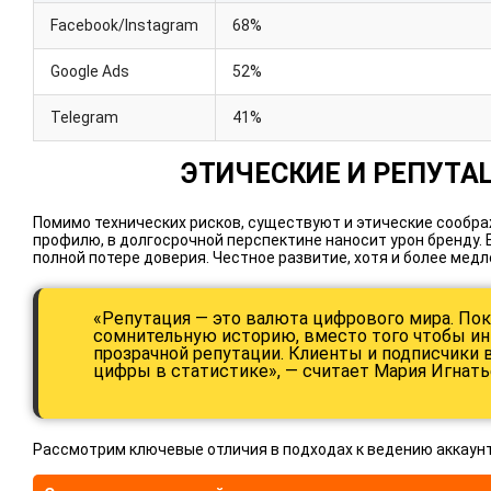
Facebook/Instagram
68%
Google Ads
52%
Telegram
41%
ЭТИЧЕСКИЕ И РЕПУТ
Помимо технических рисков, существуют и этические сообра
профилю, в долгосрочной перспектине наносит урон бренду. 
полной потере доверия. Честное развитие, хотя и более мед
«Репутация — это валюта цифрового мира. Пок
сомнительную историю, вместо того чтобы ин
прозрачной репутации. Клиенты и подписчики в
цифры в статистике», — считает Мария Игнать
Рассмотрим ключевые отличия в подходах к ведению аккаунт