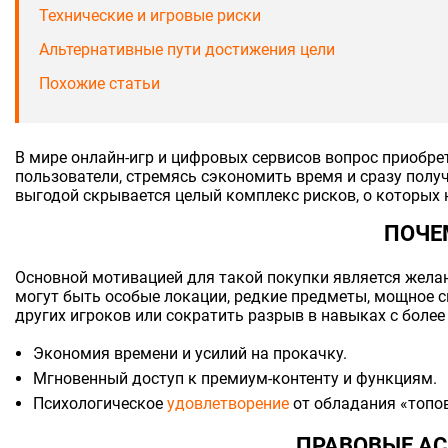
Технические и игровые риски
Альтернативные пути достижения цели
Похожие статьи
В мире онлайн-игр и цифровых сервисов вопрос приобре
пользователи, стремясь сэкономить время и сразу получ
выгодой скрывается целый комплекс рисков, о которых
ПОЧЕ
Основной мотивацией для такой покупки является желан
могут быть особые локации, редкие предметы, мощное с
других игроков или сократить разрыв в навыках с бол
Экономия времени и усилий на прокачку.
Мгновенный доступ к премиум-контенту и функциям.
Психологическое
удовлетворение
от обладания «топо
ПРАВОВЫЕ А