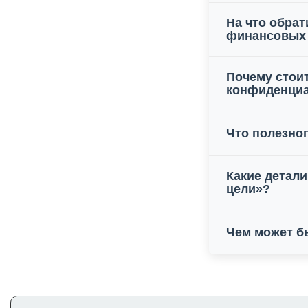
На что обрат
финансовых 
Почему стои
конфиденци
Что полезног
Какие детал
цели»?
Чем может б