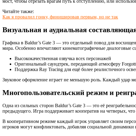
мост, чтобы отрезать врагам путь к отступлению, или исполь
Читайте также:
Как я провалил гонку, финишировав первым, но не так
Визуальная и аудиальная составляюща
Графика в Baldur’s Gate 3 — это отдельный повод для восхищ
мира. Особенно впечатляют кинематографичные диалоговые сце
Высококачественная озвучка всех персонажей
Оригинальный саундтрек, передающий атмосферу Forgott
Поддержка Ray Tracing для ещё более реалистичного осв
Звуковое оформление играет не меньшую роль. Каждый удар ме
Многопользовательский режим и реигр
Одна из сильных сторон Baldur’s Gate 3 — это её реиграбельн
предыдущего. Игра поддерживает кооператив на четверых, что 
В кооперативном режиме каждый игрок управляет своим персон
игроков могут конфликтовать, добавляя социальной динамики в