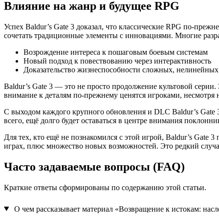
Влияние на жанр и будущее RPG
Успех Baldur’s Gate 3 доказал, что классические RPG по-прежн
сочетать традиционные элементы с инновациями. Многие разраб
Возрождение интереса к пошаговым боевым системам
Новый подход к повествованию через интерактивность
Доказательство жизнеспособности сложных, нелинейны
Baldur’s Gate 3 — это не просто продолжение культовой сери
внимание к деталям по-прежнему ценятся игроками, несмотря 
С выходом каждого крупного обновления и DLC Baldur’s Gate 3
всего, ещё долго будет оставаться в центре внимания поклонн
Для тех, кто ещё не познакомился с этой игрой, Baldur’s Gate
играх, плюс множество новых возможностей. Это редкий случай
Часто задаваемые вопросы (FAQ)
Краткие ответы сформированы по содержанию этой статьи.
О чем рассказывает материал «Возвращение к истокам: насле