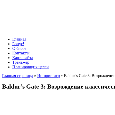
Главная
Бонус!
О блоге
Контакты
Карта сайта
Тренажёр
Планировщик целей
Главная страница
»
Истории игр
»
Baldur’s Gate 3: Возрожден
Baldur’s Gate 3: Возрождение классиче