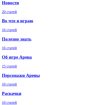
Новости
20 статей
Во что я играю
16 статей
Полезно знать
16 статей
Об игре Арена
15 статей
Персонажи Арены
10 статей
Раскачки
10 статей