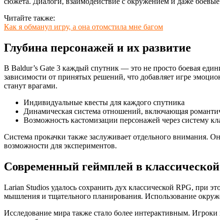
сюжета. Диалоги, взаимодействие с окружением и даже боевые
Читайте также:
Как я обманул игру, а она отомстила мне багом
Глубина персонажей и их развитие
В Baldur’s Gate 3 каждый спутник — это не просто боевая еди
зависимости от принятых решений, что добавляет игре эмоцио
станут врагами.
Индивидуальные квесты для каждого спутника
Динамическая система отношений, включающая романти
Возможность кастомизации персонажей через систему кла
Система прокачки также заслуживает отдельного внимания. Он
возможности для экспериментов.
Современный геймплей в классической
Larian Studios удалось сохранить дух классической RPG, при э
мышления и тщательного планирования. Использование окруж
Исследование мира также стало более интерактивным. Игроки