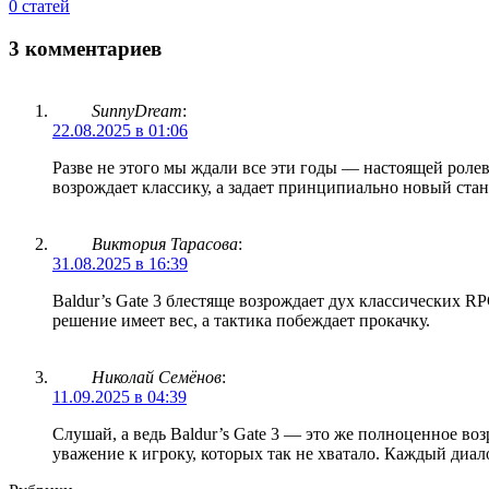
0 статей
3 комментариев
SunnyDream
:
22.08.2025 в 01:06
Разве не этого мы ждали все эти годы — настоящей ролев
возрождает классику, а задает принципиально новый станд
Виктория Тарасова
:
31.08.2025 в 16:39
Baldur’s Gate 3 блестяще возрождает дух классических R
решение имеет вес, а тактика побеждает прокачку.
Николай Семёнов
:
11.09.2025 в 04:39
Слушай, а ведь Baldur’s Gate 3 — это же полноценное воз
уважение к игроку, которых так не хватало. Каждый диал