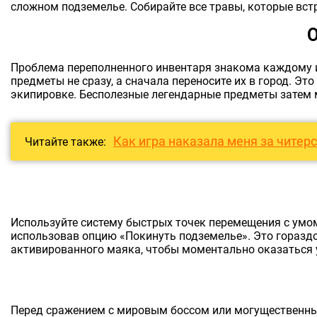
сложном подземелье. Собирайте все травы, которые встр
Проблема переполненного инвентаря знакома каждому и
предметы не сразу, а сначала переносите их в город. Э
экипировке. Бесполезные легендарные предметы затем м
Как игра наказала меня за чите
Читайте также:
Используйте систему быстрых точек перемещения с умом
использовав опцию «Покинуть подземелье». Это гораздо 
активированного маяка, чтобы моментально оказаться 
Перед сражением с мировым боссом или могущественным 