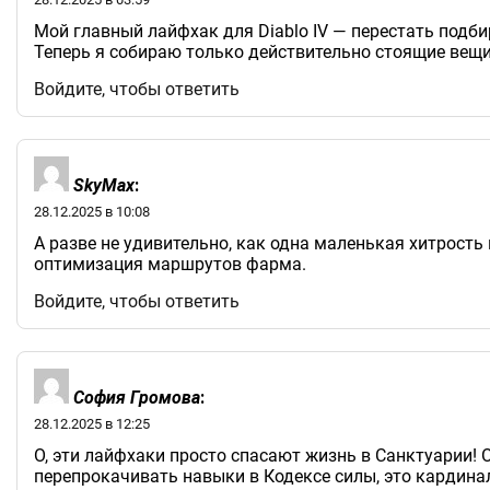
Мой главный лайфхак для Diablo IV — перестать подб
Теперь я собираю только действительно стоящие вещи 
Войдите, чтобы ответить
SkyMax
:
28.12.2025 в 10:08
А разве не удивительно, как одна маленькая хитрост
оптимизация маршрутов фарма.
Войдите, чтобы ответить
София Громова
:
28.12.2025 в 12:25
О, эти лайфхаки просто спасают жизнь в Санктуарии! 
перепрокачивать навыки в Кодексе силы, это кардина