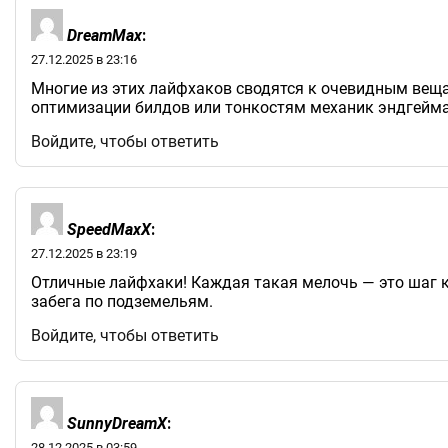
DreamMax
:
27.12.2025 в 23:16
Многие из этих лайфхаков сводятся к очевидным веща
оптимизации билдов или тонкостям механик эндгейма. 
Войдите, чтобы ответить
SpeedMaxX
:
27.12.2025 в 23:19
Отличные лайфхаки! Каждая такая мелочь — это шаг к
забега по подземельям.
Войдите, чтобы ответить
SunnyDreamX
:
28.12.2025 в 03:59