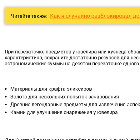
Как я случайно разблокировал до
Читайте также:
При перезаточке предметов у ювелира или кузнеца обра
характеристика, сохраните достаточно ресурсов для нес
астрономические суммы на десятой перезаточке одного 
Материалы для крафта эликсиров
Золото для нескольких попыток зачарования
Древние легендарные предметы для извлечения аспек
Камни для улучшения снаряжения у ювелира