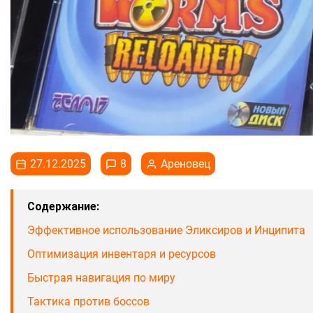
27.12.2025
8
Ареновец
Содержание:
Эффективное использование Эликсиров и Инципита
Оптимизация инвентаря и ресурсов
Быстрая навигация по миру
Тактика против боссов