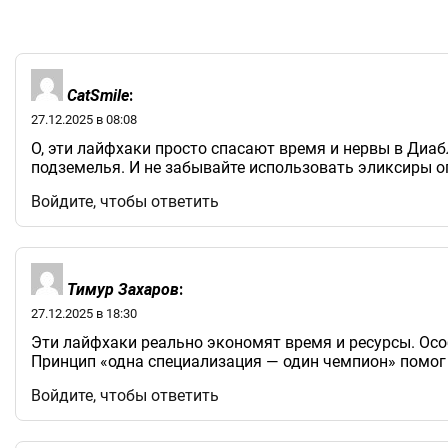
CatSmile
:
27.12.2025 в 08:08
О, эти лайфхаки просто спасают время и нервы в Диаб
подземелья. И не забывайте использовать эликсиры о
Войдите, чтобы ответить
Тимур Захаров
:
27.12.2025 в 18:30
Эти лайфхаки реально экономят время и ресурсы. Осо
Принцип «одна специализация — один чемпион» помог 
Войдите, чтобы ответить