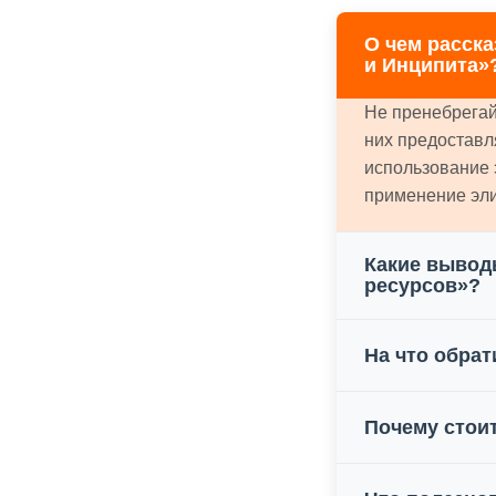
О чем расск
и Инципита»
Не пренебрегай
них предоставл
использование 
применение элик
Какие вывод
ресурсов»?
На что обра
Почему стоит