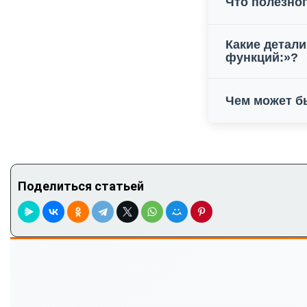
Что полезног
Какие детали
функций:»?
Чем может б
Поделиться статьей