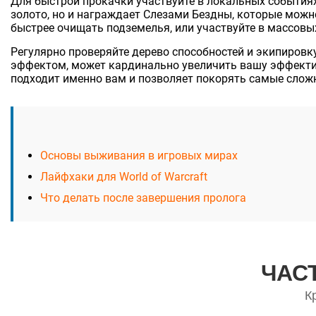
Для быстрой прокачки участвуйте в локальных событиях
золото, но и награждает Слезами Бездны, которые можн
быстрее очищать подземелья, или участвуйте в массовы
Регулярно проверяйте дерево способностей и экипировк
эффектом, может кардинально увеличить вашу эффект
подходит именно вам и позволяет покорять самые слож
Основы выживания в игровых мирах
Лайфхаки для World of Warcraft
Что делать после завершения пролога
ЧАС
К