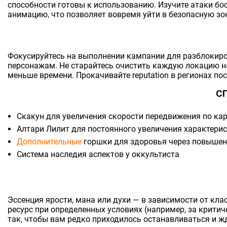
способности готовы к использованию. Изучите атаки бо
анимацию, что позволяет вовремя уйти в безопасную зон
Фокусируйтесь на выполнении кампании для разблокиро
персонажам. Не старайтесь очистить каждую локацию н
меньше времени. Прокачивайте reputation в регионах по
С
Скакун для увеличения скорости передвижения по кар
Алтари Лилит для постоянного увеличения характери
Дополнительные
горшки для здоровья через повышен
Система наследия аспектов у оккультиста
Эссенция ярости, мана или духи — в зависимости от к
ресурс при определенных условиях (например, за критич
так, чтобы вам редко приходилось останавливаться и ж