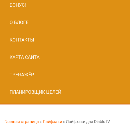
БОНУС!
О БЛОГЕ
КОНТАКТЫ
КАРТА САЙТА
ТРЕНАЖЁР
ПЛАНИРОВЩИК ЦЕЛЕЙ
Главная страница
»
Лайфхаки
»
Лайфхаки для Diablo IV