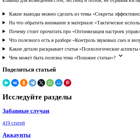
клавиш для возведения стен, лестниц и полов, не отрывая взгля
Какие выводы можно сделать из темы «Секреты эффективно
На что обратить внимание в материале «Тактическое испол
Почему стоит прочитать про «Оптимизация настроек управ
Что полезного есть в разборе «Контроль звуковых cues и ви
Какие детали раскрывает статья «Психологические аспекты 
Чем может быть полезна тема «Похожие статьи»?
Поделиться статьей
Исследуйте разделы
Забавные случаи
419 статей
Аккаунты