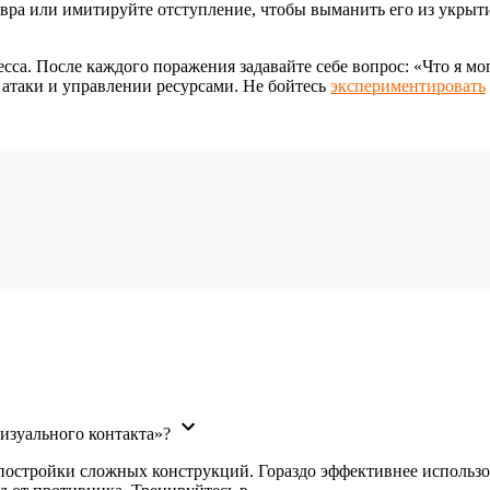
вра или имитируйте отступление, чтобы выманить его из укрыти
сса. После каждого поражения задавайте себе вопрос: «Что я мо
атаки и управлении ресурсами. Не бойтесь
экспериментировать
визуального контакта»?
 постройки сложных конструкций. Гораздо эффективнее использ