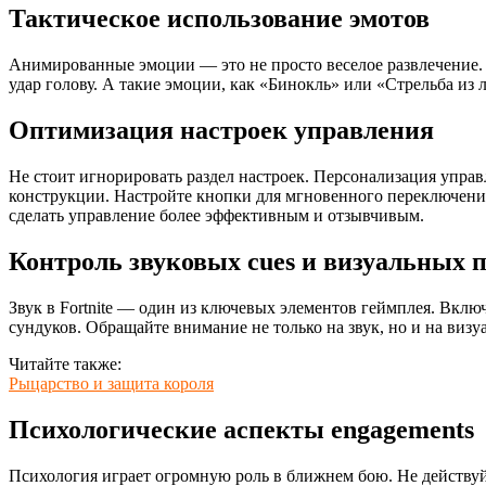
Тактическое использование эмотов
Анимированные эмоции — это не просто веселое развлечение. И
удар голову. А такие эмоции, как «Бинокль» или «Стрельба из 
Оптимизация настроек управления
Не стоит игнорировать раздел настроек. Персонализация управ
конструкции. Настройте кнопки для мгновенного переключения
сделать управление более эффективным и отзывчивым.
Контроль звуковых cues и визуальных 
Звук в Fortnite — один из ключевых элементов геймплея. Вклю
сундуков. Обращайте внимание не только на звук, но и на визу
Читайте также:
Рыцарство и защита короля
Психологические аспекты engagements
Психология играет огромную роль в ближнем бою. Не действуй