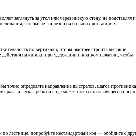
яет заглянуть за угол или через низкую стену, не подставляя 
ицеливания, что бывает полезно на больших дистанциях.
ствительность по вертикали, чтобы быстрее строить высокие
 действия на кнопки при удержании и кратком нажатии, чтобы
обы точно определять направление выстрелов, шагов противника
е врага, а легкая рябь на воде может показать плывущего соперн
м по лестнице, попробуйте нестандартный ход — обойдите с дру