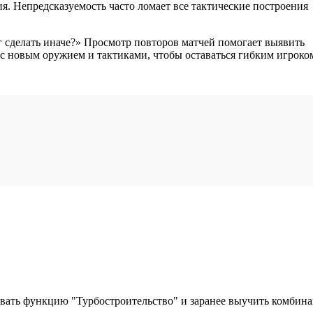
я. Непредсказуемость часто ломает все тактические построения
г сделать иначе?» Просмотр повторов матчей помогает выявить
с новым оружием и тактиками, чтобы оставаться гибким игроко
овать функцию "Турбостроительство" и заранее выучить комбин