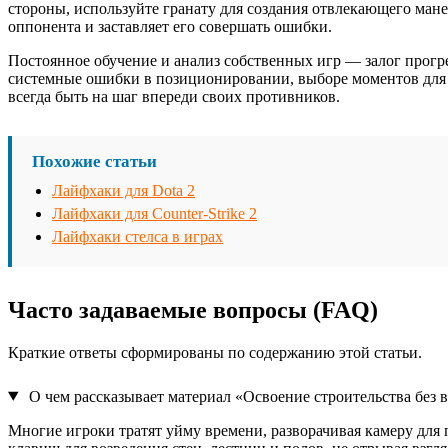
стороны, используйте гранату для создания отвлекающего мане
оппонента и заставляет его совершать ошибки.
Постоянное обучение и анализ собственных игр — залог прогре
системные ошибки в позиционировании, выборе моментов для 
всегда быть на шаг впереди своих противников.
Похожие статьи
Лайфхаки для Dota 2
Лайфхаки для Counter-Strike 2
Лайфхаки стелса в играх
Часто задаваемые вопросы (FAQ)
Краткие ответы сформированы по содержанию этой статьи.
О чем рассказывает материал «Освоение строительства без 
Многие игроки тратят уйму времени, разворачивая камеру для