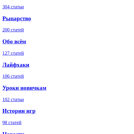
304 статьи
Рыцарство
200 статей
Обо всём
127 статей
Лайфхаки
106 статей
Уроки новичкам
102 статьи
Истории игр
98 статей