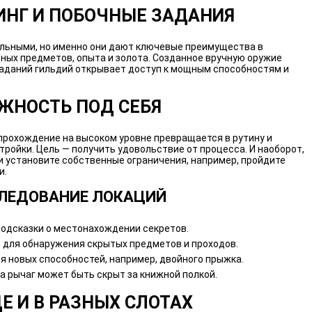
ИНГ И ПОБОЧНЫЕ ЗАДАНИЯ
ельными, но именно они дают ключевые преимущества в
ных предметов, опыта и золота. Созданное вручную оружие
заданий гильдий открывает доступ к мощным способностям и
ЖНОСТЬ ПОД СЕБЯ
 прохождение на высоком уровне превращается в рутину и
тройки. Цель — получить удовольствие от процесса. И наоборот,
и установите собственные ограничения, например, пройдите
и.
ЛЕДОВАНИЕ ЛОКАЦИЙ
подсказки о местонахождении секретов.
» для обнаружения скрытых предметов и проходов.
я новых способностей, например, двойного прыжка.
 рычаг может быть скрыт за книжной полкой.
Е И В РАЗНЫХ СЛОТАХ