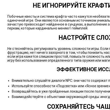
НЕ ИГНОРИРУЙТЕ КРАФТ
Побочные квесты и система крафта часто кажутся необязат
одиночной игре. Они являются основным источником уникаль
зачастую превосходит найденное в сундуках, а выполнение 
перкам, которые кардинально меняют геймплей.
НАСТРОЙТЕ СЛО
Не стесняйтесь регулировать уровень сложности игры. Если
фрустрацию, нет ничего зазорного в том, чтобы понизить нас
если игра кажется слишком простой, повысьте сложность ил
игру без использования определенного типа оружия или маги
ЭФФЕКТИВНОЕ ИСС
Внимательно слушайте диалоги NPC: они часто содержат 
Используйте способности «Подсветка» или «Ясное зрение
Возвращайтесь в уже пройденные локации после получени
Взаимодействуйте с объектами окружающей среды: иногда
СОХРАНЯЙТЕСЬ ЧАЩ