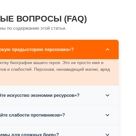
ЫЕ ВОПРОСЫ (FAQ)
ны по содержанию этой статьи.
бокую предысторию персонажа»?
ботку биографии вашего героя. Это не просто имя и
ипов и слабостей. Персонаж, ненавидящий магию, вряд
те искусство экономии ресурсов»?
айте слабости противников»?
риемы для сложных боев»?