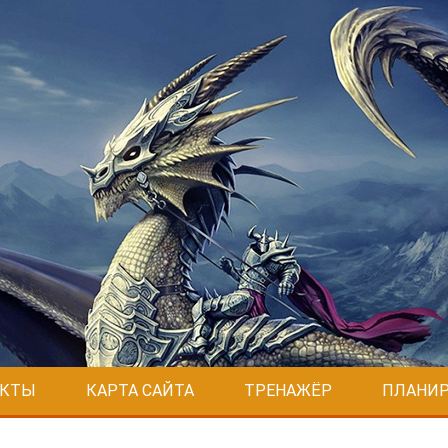
АКТЫ
КАРТА САЙТА
ТРЕНАЖЁР
ПЛАНИР