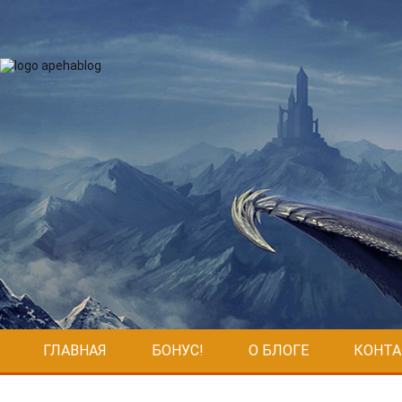
ГЛАВНАЯ
БОНУС!
О БЛОГЕ
КОНТ