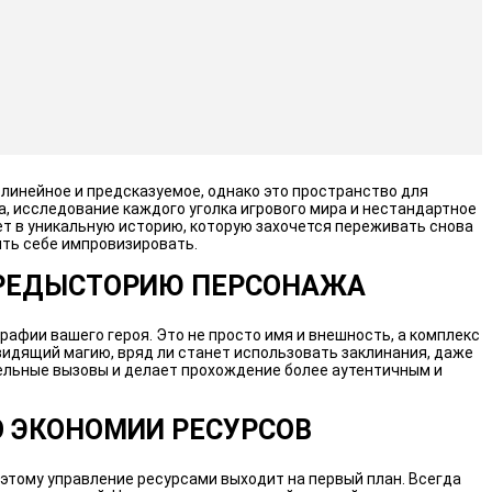
линейное и предсказуемое, однако это пространство для
а, исследование каждого уголка игрового мира и нестандартное
т в уникальную историю, которую захочется переживать снова
ить себе импровизировать.
ПРЕДЫСТОРИЮ ПЕРСОНАЖА
рафии вашего героя. Это не просто имя и внешность, а комплекс
видящий магию, вряд ли станет использовать заклинания, даже
ельные вызовы и делает прохождение более аутентичным и
О ЭКОНОМИИ РЕСУРСОВ
оэтому управление ресурсами выходит на первый план. Всегда