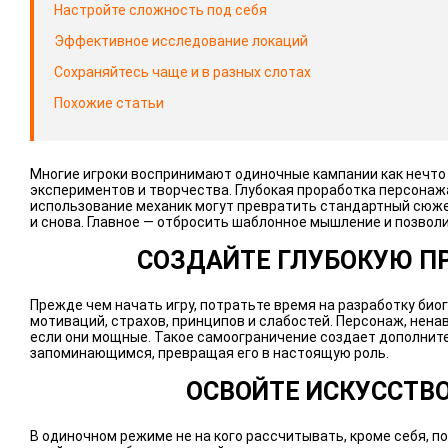
Настройте сложность под себя
Эффективное исследование локаций
Сохраняйтесь чаще и в разных слотах
Похожие статьи
Многие игроки воспринимают одиночные кампании как нечто 
экспериментов и творчества. Глубокая проработка персонаж
использование механик могут превратить стандартный сюже
и снова. Главное — отбросить шаблонное мышление и позвол
СОЗДАЙТЕ ГЛУБОКУЮ 
Прежде чем начать игру, потратьте время на разработку биог
мотиваций, страхов, принципов и слабостей. Персонаж, нена
если они мощные. Такое самоограничение создает дополнит
запоминающимся, превращая его в настоящую роль.
ОСВОЙТЕ ИСКУССТВ
В одиночном режиме не на кого рассчитывать, кроме себя, п