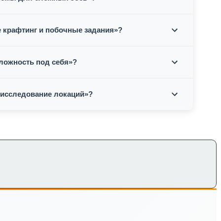
е крафтинг и побочные задания»?
сложность под себя»?
 исследование локаций»?