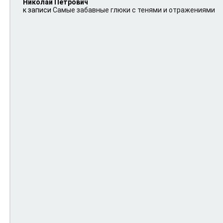
Николай Петрович
к записи
Самые забавные глюки с тенями и отражениями