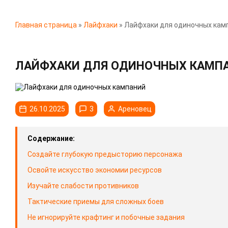
Главная страница
»
Лайфхаки
»
Лайфхаки для одиночных кам
ЛАЙФХАКИ ДЛЯ ОДИНОЧНЫХ КАМП
26.10.2025
3
Ареновец
Содержание:
Создайте глубокую предысторию персонажа
Освойте искусство экономии ресурсов
Изучайте слабости противников
Тактические приемы для сложных боев
Не игнорируйте крафтинг и побочные задания