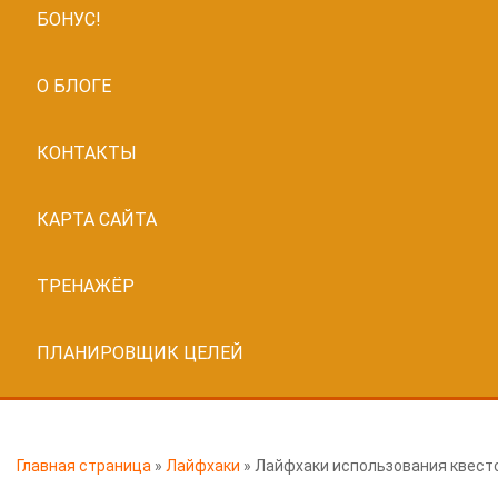
БОНУС!
О БЛОГЕ
КОНТАКТЫ
КАРТА САЙТА
ТРЕНАЖЁР
ПЛАНИРОВЩИК ЦЕЛЕЙ
Главная страница
»
Лайфхаки
»
Лайфхаки использования квест