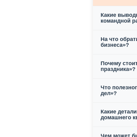
Какие вывод
командной р
На что обра
бизнеса»?
Почему стои
праздника»?
Что полезно
дел»?
Какие детал
домашнего к
Чем может бы