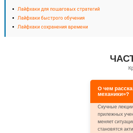
Лайфхаки для пошаговых стратегий
Лайфхаки быстрого обучения
Лайфхаки сохранения времени
ЧАС
К
О чем расск
механики»?
Скучные лекции
прилежных учен
меняет ситуаци
становятся акт