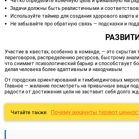
Четко определите конечную цель и финальную наград
Задачи должны быть реалистичными и соответствов
Используйте таймер для создания здорового азарта и
Не забывайте про обратную связь — подсказки и подд
РАЗВИТИ
Участие в квестах, особенно в команде, — это скрытая
переговоров, распределению ресурсов, быстрому анали
что снимает психологический барьер и способствует б
делая человека более адаптивным и находчивым.
От городских ориентирований и тимбилдинговых мероп
Главное — желание посмотреть на привычные вещи под 
радости от достижения цели не заставит себя долго жд
Почему аккаунты теряют ценнос
Читайте также: