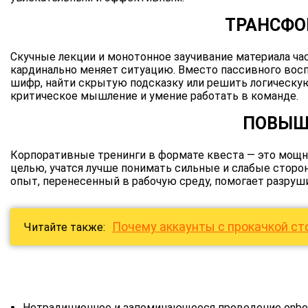
ТРАНСФО
Скучные лекции и монотонное заучивание материала ч
кардинально меняет ситуацию. Вместо пассивного вос
шифр, найти скрытую подсказку или решить логическую 
критическое мышление и умение работать в команде.
ПОВЫШ
Корпоративные тренинги в формате квеста — это мощны
целью, учатся лучше понимать сильные и слабые сторо
опыт, перенесенный в рабочую среду, помогает разруш
Почему аккаунты с прокачкой ст
Читайте также:
Нетрадиционное и запоминающееся проведение onboar