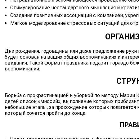
Стимулирование нестандартного мышления и креатив
Создание позитивных ассоциаций с компанией, укреп
Мягкое моделирование стрессовых ситуаций для отр
ОРГАНИ
Дни рождения, годовщины или даже предложение руки и
будет основан на ваших общих воспоминаниях и интереса
свидания. Такой формат праздника подарит гораздо бо
воспоминаний.
СТРУ
Борьба с прокрастинацией и уборкой по методу Марии К
детей список «миссий», выполнение которых приблизит
небольшие этапы, за прохождение которых полагается м
который хочется пройти до конца.
ПРАВ