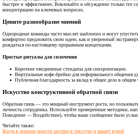
быстрее и эффективнее. Вовлекайте в обсуждение только тех с
концентрацию на ключевых вопросах.
Цените разнообразие мнений
Однородные команды часто мыслят шаблонно и могут упустить 
комфортно предложить свою идею, как и уверенный экстраверт
рождаться по-настоящему прорывным концепциям.
Простые ритуалы для сплочения
Короткие ежедневные стендапы для синхронизации.
Виртуальные кофе-брейки для неформального общения у
Публичная благодарность за вклад в общее дело в общем 
Искусство конструктивной обратной связи
Обратная связь — это мощный инструмент роста, но пользоват
личность сотрудника. Используйте проверенные методики, на
Поведение — Воздействие), чтобы ваше сообщение было услы
Читайте также:
Когда в хорроре монстр застрял в текстуре и машет рукой