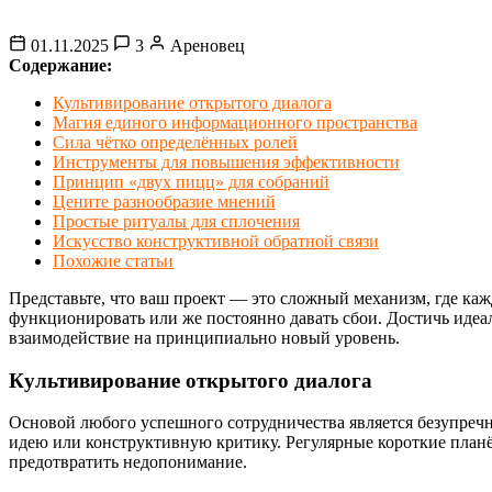
01.11.2025
3
Ареновец
Содержание:
Культивирование открытого диалога
Магия единого информационного пространства
Сила чётко определённых ролей
Инструменты для повышения эффективности
Принцип «двух пицц» для собраний
Цените разнообразие мнений
Простые ритуалы для сплочения
Искусство конструктивной обратной связи
Похожие статьи
Представьте, что ваш проект — это сложный механизм, где ка
функционировать или же постоянно давать сбои. Достичь идеа
взаимодействие на принципиально новый уровень.
Культивирование открытого диалога
Основой любого успешного сотрудничества является безупречн
идею или конструктивную критику. Регулярные короткие планёр
предотвратить недопонимание.