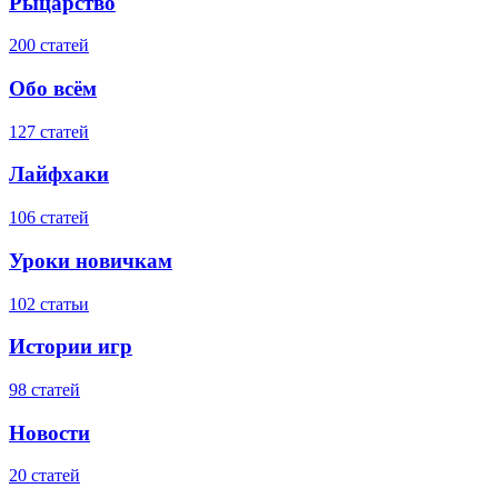
Рыцарство
200 статей
Обо всём
127 статей
Лайфхаки
106 статей
Уроки новичкам
102 статьи
Истории игр
98 статей
Новости
20 статей