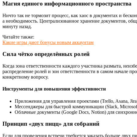
Магия единого информационного пространства
Ничто так не тормозит процесс, как хаос в документах и беск
а необходимость. Централизованное хранение документов, общ
минуту назад.
Читайте также:
Какие игры дают бонусы новым аккаунтам
Сила чётко определённых ролей
Когда зона ответственности каждого участника размыта, неизб
распределение ролей и зон ответственности в самом начале пр
конкретному вопросу.
Инструменты для повышения эффективности
Приложения для управления проектами (Trello, Asana, Jira
Мессенджеры для быстрой коммуникации (Slack, Microsof
Облачные документы (Google Docs, Notion) для синхронн
Принцип «двух пицц» для собраний
Если для проведения встречи требуется заказать больше двух