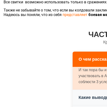
Все свитки возможно использовать только в сражениях. 
Также не забывайте о том, что если вы колдовали заклин
Надеюсь вы поняли, что из себя
представляет
боевая м
ЧАС
К
О чем расск
И так пора бы 
участвовать в 
соблюсти 3 усло
Какие вывод