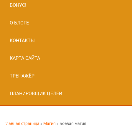
БОНУС!
О БЛОГЕ
КОНТАКТЫ
КАРТА САЙТА
ТРЕНАЖЁР
ПЛАНИРОВЩИК ЦЕЛЕЙ
Главная страница
»
Магия
»
Боевая магия