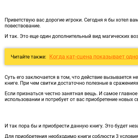
Приветствую вас дорогие игроки. Сегодня я бы хотел ва
повествование.
И так. Это еще один дополнительный вид магических во
Когда кат-сцена показывает одно,
Читайте также:
Суть его заключается в том, что действие вызывается н
книге. При чем свитки достаточно полезные в сражениях
Если признаться честно занятная вещь. И самое главно
использовании и потребует от вас приобретение новых св
И так пора бы и приобрести данную книгу. Это будет не
Для приобретения необходимо книги соблюсти 3 условия