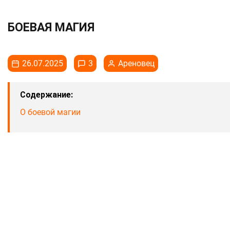
БОЕВАЯ МАГИЯ
26.07.2025
3
Ареновец
Содержание:
О боевой магии