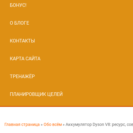
БОНУС!
О БЛОГЕ
КОНТАКТЫ
КАРТА САЙТА
ТРЕНАЖЁР
ПЛАНИРОВЩИК ЦЕЛЕЙ
Главная страница
»
Обо всём
»
Аккумулятор Dyson V8: ресурс, с