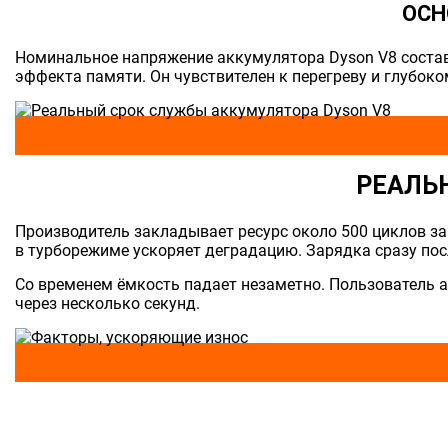
ОСН
Номинальное напряжение аккумулятора Dyson V8 составл
эффекта памяти. Он чувствителен к перегреву и глубоко
РЕАЛЬ
Производитель закладывает ресурс около 500 циклов з
в турборежиме ускоряет деградацию. Зарядка сразу пос
Со временем ёмкость падает незаметно. Пользователь 
через несколько секунд.