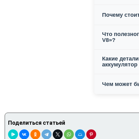
Почему стои
Что полезног
V8»?
Какие детал
аккумулятор
Чем может б
Поделиться статьей