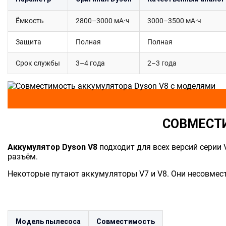
Ёмкость
2800–3000 мА·ч
3000–3500 мА·ч
Защита
Полная
Полная
Срок службы
3–4 года
2–3 года
СОВМЕСТИ
Аккумулятор Dyson V8
подходит для всех версий серии V
разъём.
Некоторые путают аккумуляторы V7 и V8. Они несовмест
Модель пылесоса
Совместимость