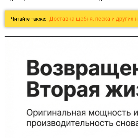
Доставка щебня, песка и других 
Читайте также: