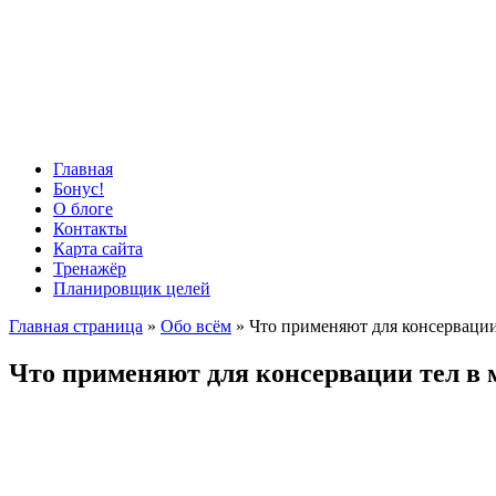
Главная
Бонус!
О блоге
Контакты
Карта сайта
Тренажёр
Планировщик целей
Главная страница
»
Обо всём
»
Что применяют для консервации 
Что применяют для консервации тел в м