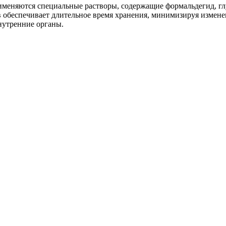
меняются специальные растворы, содержащие формальдегид, глу
в обеспечивает длительное время хранения, минимизируя измене
нутренние органы.