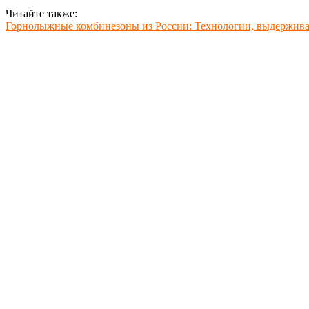
Читайте также:
Горнолыжные комбинезоны из России: Технологии, выдержив