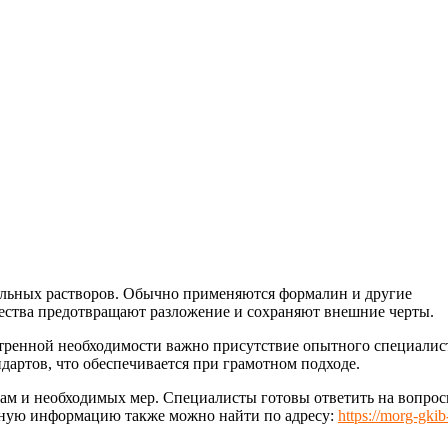
иальных растворов. Обычно применяются формалин и другие
ества предотвращают разложение и сохраняют внешние черты.
стренной необходимости важно присутствие опытного специалис
дартов, что обеспечивается при грамотном подходе.
ам и необходимых мер. Специалисты готовы ответить на вопрос
льную информацию также можно найти по адресу:
https://morg-gkib