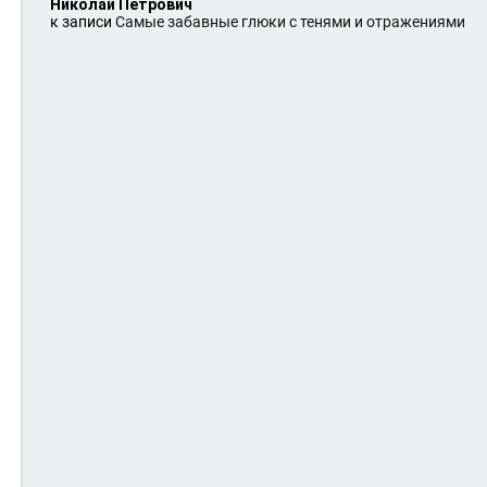
Николай Петрович
к записи
Самые забавные глюки с тенями и отражениями