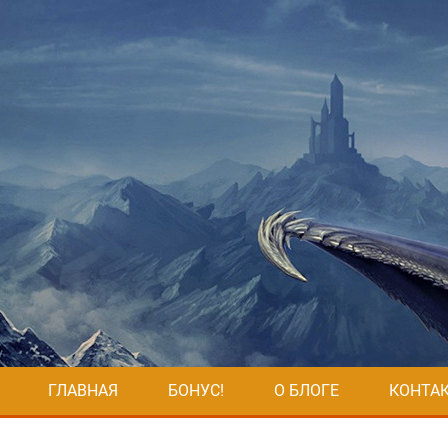
ГЛАВНАЯ
БОНУС!
О БЛОГЕ
КОНТА