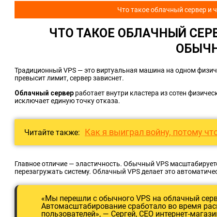
Что такое облачный сервер и ч
ЧТО ТАКОЕ
ОБЛАЧНЫЙ СЕР
ОБЫЧН
Традиционный VPS — это виртуальная машина на одном физиче
превысит лимит, сервер зависнет.
Облачный сервер
работает внутри кластера из сотен физичес
исключает единую точку отказа.
Как я выиграл войну, потому чт
Читайте также:
Главное отличие — эластичность. Обычный VPS масштабируетс
перезагружать систему. Облачный VPS делает это автоматичес
«Мы перешли с обычного VPS на облачный серв
Автомасштабирование сработало во время ра
пользователей», — Сергей, CEO интернет-магази