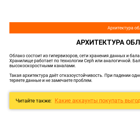
Архитектура о
АРХИТЕКТУРА ОБ
Облако состоит из гипервизоров, сети хранения данных и б
Хранилище работает по технологии Ceph или аналогичной. Б
высокоскоростными каналами.
Такая архитектура даёт отказоустойчивость. При падении одн
теряете данные и не замечаете проблем.
Какие аккаунты покупать выгод
Читайте также: