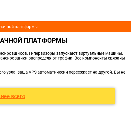
блачной платформы
ЛАЧНОЙ ПЛАТФОРМЫ
алансировщиков. Гипервизоры запускают виртуальные машины.
алансировщики распределяют трафик. Все компоненты связаны
ого узла, ваша VPS автоматически переезжает на другой. Вы не
нее всего