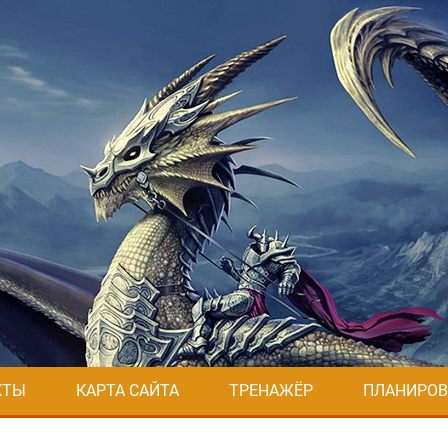
КТЫ
КАРТА САЙТА
ТРЕНАЖЁР
ПЛАНИРОВ