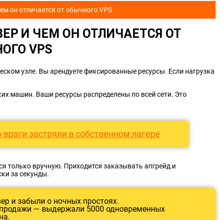
ем он отличается от обычного VPS
ВЕР
И ЧЕМ ОН ОТЛИЧАЕТСЯ ОТ
ОГО VPS
ском узле. Вы арендуете фиксированные ресурсы. Если нагрузка
ких машин. Ваши ресурсы распределены по всей сети. Это
о враги застряли в собственном лагере
я только вручную. Приходится заказывать апгрейд и
ки за секунды.
ер и забыли о ночных простоях.
спродажи — выдержали 5000 одновременных
на.