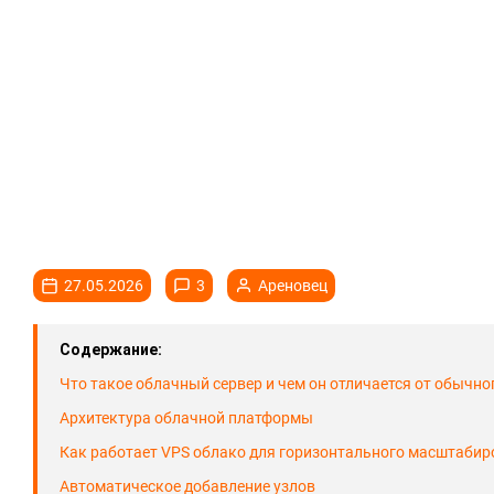
27.05.2026
3
Ареновец
Содержание:
Что такое облачный сервер и чем он отличается от обычно
Архитектура облачной платформы
Как работает VPS облако для горизонтального масштаби
Автоматическое добавление узлов