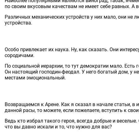
Наиболее популярными являются виноград, табак, ячмен
по своим вкусовым качествам не имеет себе равных. А во
Различных механических устройств у них мало, они не л
устройства.
Особо привлекает их наука. Ну, как сказать. Они интер
сородичами.
По социальной иерархии, то тут демократии мало. Есть г
Он настоящий господин-феодал. У него богатый дом, у н
местами эмоциональный.
Возвращаемся к Арене. Как я сказал в начале статьи, в 
данной расы, то можете, если пожелаете, вступить к сво
Ведь кто избрал такого героя, всегда добрые и веселые
что вы давно искали и то, что нужно для вас?