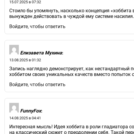
15.07.2025 в 07:32
Стоило бы упомянуть, насколько концепция «хоббита 
вынужден действовать в чуждой ему системе насилия. 
Войдите, чтобы ответить
Елизавета Мухина
:
13.08.2025 в 01:32
Запись наглядно демонстрирует, как нестандартный по
хоббитом своих уникальных качеств вместо попыток 
Войдите, чтобы ответить
FunnyFox
:
14.08.2025 в 04:41
Интересная мысль! Идея хоббита в роли гладиатора 
на классический сюжет о преодолении себя. Такой пе