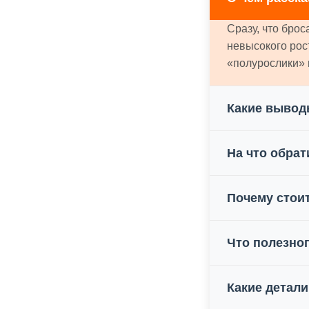
Сразу, что брос
невысокого рос
«полурослики» 
Какие вывод
На что обра
Почему стои
Что полезног
Какие детали