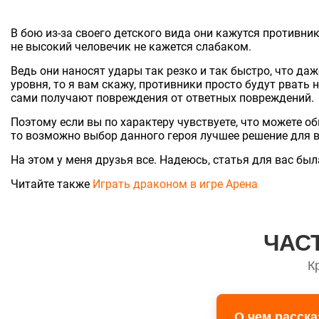
В бою из-за своего детского вида они кажутся противни
не высокий человечик не кажется слабаком.
Ведь они наносят удары так резко и так быстро, что даж
уровня, то я вам скажу, противники просто будут рвать 
сами получают повреждения от ответных повреждений.
Поэтому если вы по характеру чувствуете, что можете об
то возможно выбор данного героя лучшее решение для в
На этом у меня друзья все. Надеюсь, статья для вас был
Читайте также
Играть драконом в игре Арена
ЧАС
К
О чем расск