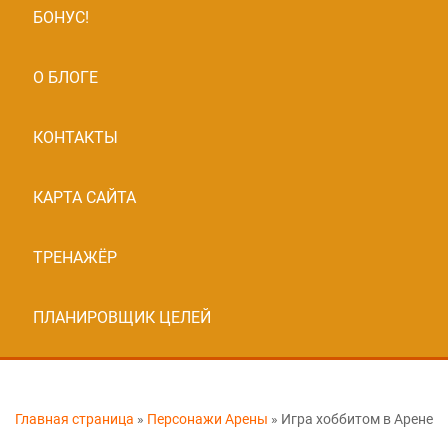
БОНУС!
О БЛОГЕ
КОНТАКТЫ
КАРТА САЙТА
ТРЕНАЖЁР
ПЛАНИРОВЩИК ЦЕЛЕЙ
Главная страница
»
Персонажи Арены
»
Игра хоббитом в Арене