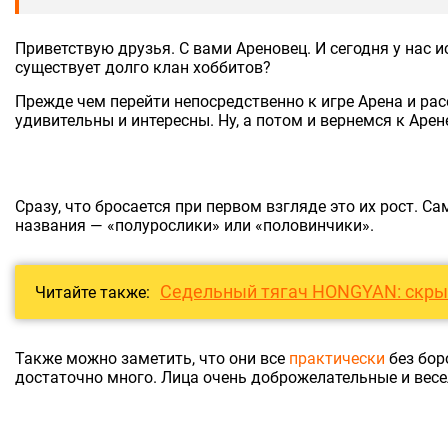
Приветствую друзья. С вами Ареновец. И сегодня у нас и
существует долго клан хоббитов?
Прежде чем перейти непосредственно к игре Арена и расе
удивительны и интересны. Ну, а потом и вернемся к Арен
Сразу, что бросается при первом взгляде это их рост. С
названия — «полурослики» или «половинчики».
Седельный тягач HONGYAN: скрыт
Читайте также:
Также можно заметить, что они все
практически
без бор
достаточно много. Лица очень доброжелательные и весе