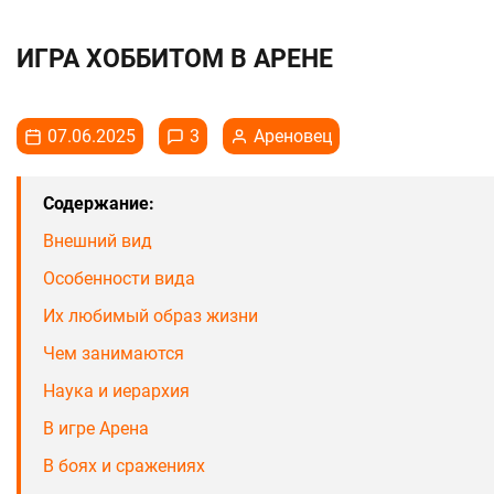
ИГРА ХОББИТОМ В АРЕНЕ
07.06.2025
3
Ареновец
Содержание:
Внешний вид
Особенности вида
Их любимый образ жизни
Чем занимаются
Наука и иерархия
В игре Арена
В боях и сражениях