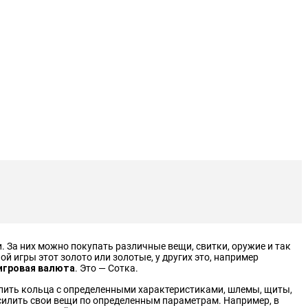
и. За них можно покупать различные вещи, свитки, оружие и так
ой игры этот золото или золотые, у других это, например
игровая валюта
. Это — Сотка.
упить кольца с определенными характеристиками, шлемы, щиты,
силить свои вещи по определенным параметрам. Например, в