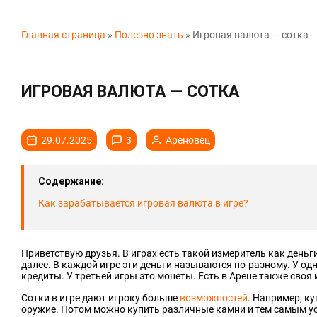
Главная страница
»
Полезно знать
»
Игровая валюта — сотка
ИГРОВАЯ ВАЛЮТА — СОТКА
29.07.2025
3
Ареновец
Содержание:
Как зарабатывается игровая валюта в игре?
Приветствую друзья. В играх есть такой измеритель как деньг
далее. В каждой игре эти деньги называются по-разному. У одн
кредиты. У третьей игры это монеты. Есть в Арене также своя
Сотки в игре дают игроку больше
возможностей
. Например, к
оружие. Потом можно купить различные камни и тем самым у