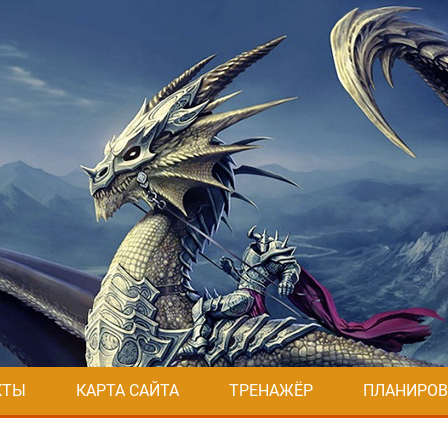
КТЫ
КАРТА САЙТА
ТРЕНАЖЁР
ПЛАНИРОВ