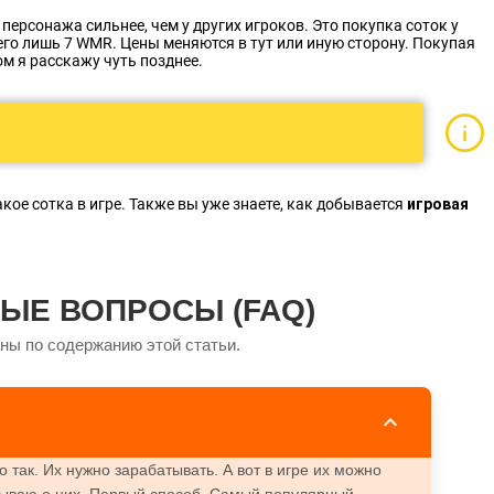
персонажа сильнее, чем у других игроков. Это покупка соток у
сего лишь 7 WMR. Цены меняются в тут или иную сторону. Покупая
ом я расскажу чуть позднее.
акое сотка в игре. Также вы уже знаете, как добывается
игровая
ЫЕ ВОПРОСЫ (FAQ)
ны по содержанию этой статьи.
о так. Их нужно зарабатывать. А вот в игре их можно