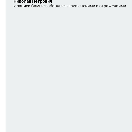
Николай Петрович
к записи
Самые забавные глюки с тенями и отражениями