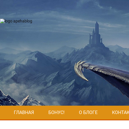
ГЛАВНАЯ
БОНУС!
О БЛОГЕ
КОНТА