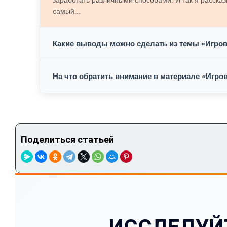
заработать различными способами. И так я расска
самый...
Какие выводы можно сделать из темы «Игров
На что обратить внимание в материале «Игро
Поделиться статьей