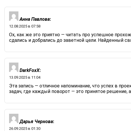
Анна Павлова
:
12.08.2025 в 07:58
Ох, как же это приятно — читать про успешное прохо
сдались и добрались до заветной цели. Найденный сви
DarkFoxX
:
13.09.2025 в 11:04
Эта запись — отличное напоминание, что успех в про
задач, где каждый поворот — это принятое решение,
Дарья Чернова
:
26.09.2025 в 01:30