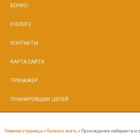
БОНУС!
О БЛОГЕ
КОНТАКТЫ
КАРТА САЙТА
ТРЕНАЖЁР
ПЛАНИРОВЩИК ЦЕЛЕЙ
Главная страница
»
Полезно знать
»
Прохождение лабиринта и с