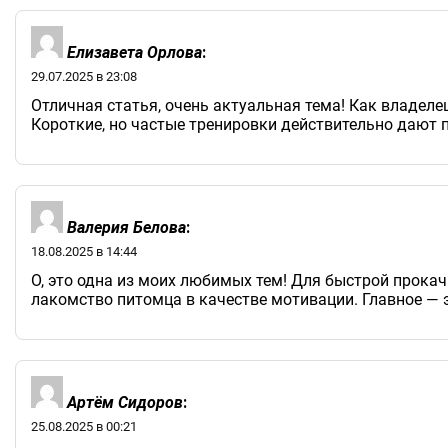
Елизавета Орлова
:
29.07.2025 в 23:08
Отличная статья, очень актуальная тема! Как владеле
Короткие, но частые тренировки действительно дают 
Валерия Белова
:
18.08.2025 в 14:44
О, это одна из моих любимых тем! Для быстрой прокач
лакомство питомца в качестве мотивации. Главное — э
Артём Сидоров
:
25.08.2025 в 00:21