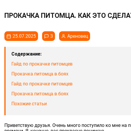
ПРОКАЧКА ПИТОМЦА. КАК ЭТО СДЕЛА
25.07.2025
3
Ареновец
Содержание:
Гайд по прокачке питомцев
Прокачка питомца в боях
Гайд по прокачке питомцев
Прокачка питомца в боях
Похожие статьи
Приветствую друзья. Очень много поступило ко мне на 
времени. Я, конечно, вас прекрасно понимаю.