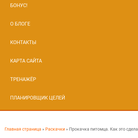
БОНУС!
О БЛОГЕ
КОНТАКТЫ
КАРТА САЙТА
ТРЕНАЖЁР
ПЛАНИРОВЩИК ЦЕЛЕЙ
Главная страница
»
Раскачки
»
Прокачка питомца. Как это сдел