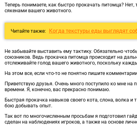
Теперь понимаете, как быстро прокачать питомца? Нет, 
сякенами вашего животного.
Когда текстуры еды выглядят со
Читайте также:
Не забывайте выставить ему тактику. Обязательно чтоб
союзников. Ведь прокачка питомца происходит на дальн
отслеживайте голод вашего животного, поскольку каждый
На этом все, если что-то не понятно пишите комментари
Приветствую друзья. Очень много поступило ко мне на 
времени. Я, конечно, вас прекрасно понимаю.
Быстрая прокачка навыков своего кота, слона, волка и 
бою добывать опыт.
Так вот по многочисленным просьбам я подготовил гайд
сделан на наблюдениях игроков, а также на основе личн