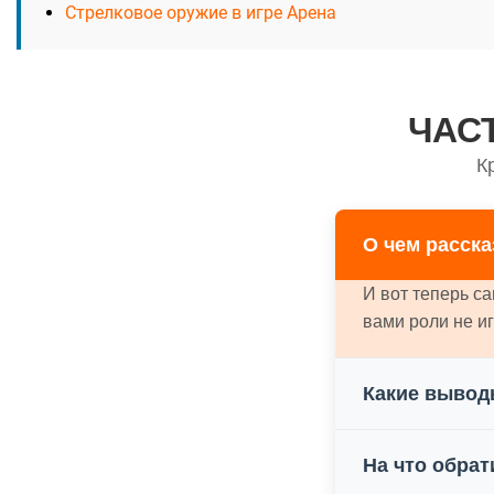
Стрелковое оружие в игре Арена
ЧАС
К
О чем расска
И вот теперь с
вами роли не и
Какие вывод
На что обрат