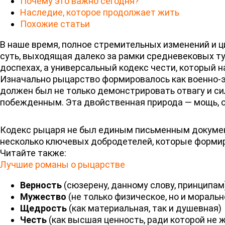
Почему это важно сегодня?
Наследие, которое продолжает жить
Похожие статьи
В наше время, полное стремительных изменений и ц
суть, выходящая далеко за рамки средневековых ту
доспехах, а универсальный кодекс чести, который 
Изначально рыцарство формировалось как военно-э
должен был не только демонстрировать отвагу и си
побежденным. Эта двойственная природа — мощь, об
Кодекс рыцаря не был единым письменным документ
несколько ключевых добродетелей, которые формир
Читайте также:
Лучшие романы о рыцарстве
Верность
(сюзерену, данному слову, принципам
Мужество
(не только физическое, но и моральн
Щедрость
(как материальная, так и душевная)
Честь
(как высшая ценность, ради которой не 