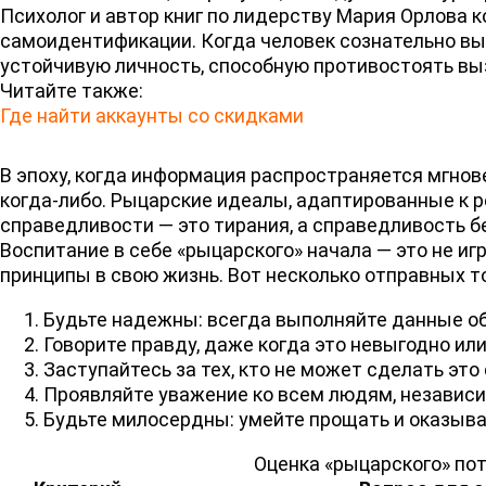
Психолог и автор книг по лидерству Мария Орлова
самоидентификации. Когда человек сознательно выб
устойчивую личность, способную противостоять вы
Читайте также:
Где найти аккаунты со скидками
В эпоху, когда информация распространяется мгнов
когда-либо. Рыцарские идеалы, адаптированные к ре
справедливости — это тирания, а справедливость б
Воспитание в себе «рыцарского» начала — это не иг
принципы в свою жизнь. Вот несколько отправных то
Будьте надежны: всегда выполняйте данные о
Говорите правду, даже когда это невыгодно ил
Заступайтесь за тех, кто не может сделать это
Проявляйте уважение ко всем людям, независи
Будьте милосердны: умейте прощать и оказыва
Оценка «рыцарского» по