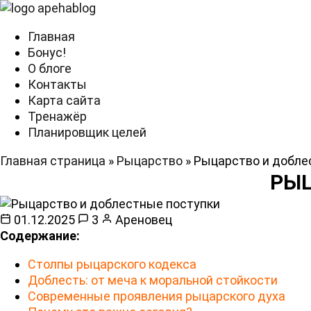
Главная
Бонус!
О блоге
Контакты
Карта сайта
Тренажёр
Планировщик целей
Главная страница
»
Рыцарство
»
Рыцарство и добле
РЫЦ
01.12.2025
3
Ареновец
Содержание:
Столпы рыцарского кодекса
Доблесть: от меча к моральной стойкости
Современные проявления рыцарского духа