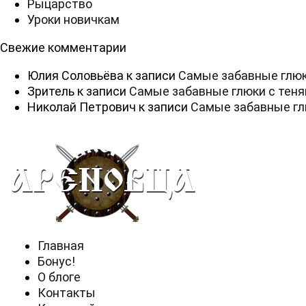
Рыцарство
Уроки новичкам
Свежие комментарии
Юлия Соловьёва
к записи
Самые забавные глюк
Зритель
к записи
Самые забавные глюки с тен
Николай Петрович
к записи
Самые забавные гл
Главная
Бонус!
О блоге
Контакты