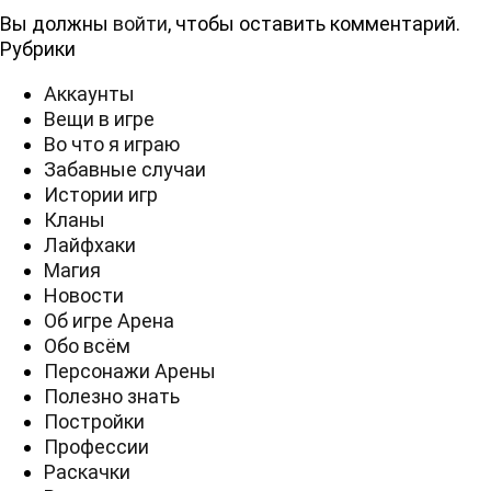
Вы должны
войти
, чтобы оставить комментарий.
Рубрики
Аккаунты
Вещи в игре
Во что я играю
Забавные случаи
Истории игр
Кланы
Лайфхаки
Магия
Новости
Об игре Арена
Обо всём
Персонажи Арены
Полезно знать
Постройки
Профессии
Раскачки