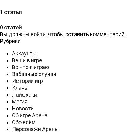
1 статья
0 статей
Вы должны
войти
, чтобы оставить комментарий.
Рубрики
Аккаунты
Вещи в игре
Во что я играю
Забавные случаи
Истории игр
Кланы
Лайфхаки
Магия
Новости
Об игре Арена
Обо всём
Персонажи Арены