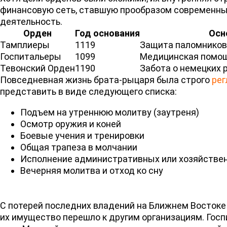
финансовую сеть, ставшую прообразом современных
деятельность.
Орден
Год основания
Осн
Тамплиеры
1119
Защита паломников
Госпитальеры
1099
Медицинская помощ
Тевонский Орден
1190
Забота о немецких 
Повседневная жизнь брата-рыцаря была строго
рег
представить в виде следующего списка:
Подъем на утреннюю молитву (заутреня)
Осмотр оружия и коней
Боевые учения и тренировки
Общая трапеза в молчании
Исполнение административных или хозяйстве
Вечерняя молитва и отход ко сну
С потерей последних владений на Ближнем Востоке
их имущество перешло к другим организациям. Гос