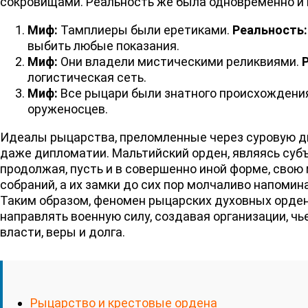
сокровищами. Реальность же была одновременно и п
Миф:
Тамплиеры были еретиками.
Реальность:
выбить любые показания.
Миф:
Они владели мистическими реликвиями.
логистическая сеть.
Миф:
Все рыцари были знатного происхождени
оруженосцев.
Идеалы рыцарства, преломленные через суровую ди
даже дипломатии. Мальтийский орден, являясь су
продолжая, пусть и в совершенно иной форме, свою
собраний, а их замки до сих пор молчаливо напоминаю
Таким образом, феномен рыцарских духовных орден
направлять военную силу, создавая организации, чь
власти, веры и долга.
Рыцарство и крестовые ордена