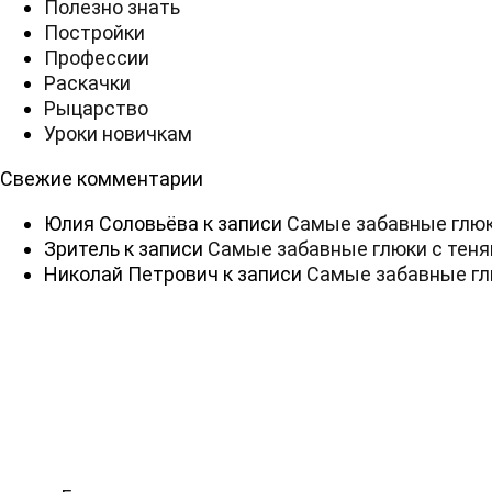
Полезно знать
Постройки
Профессии
Раскачки
Рыцарство
Уроки новичкам
Свежие комментарии
Юлия Соловьёва
к записи
Самые забавные глюк
Зритель
к записи
Самые забавные глюки с тен
Николай Петрович
к записи
Самые забавные гл