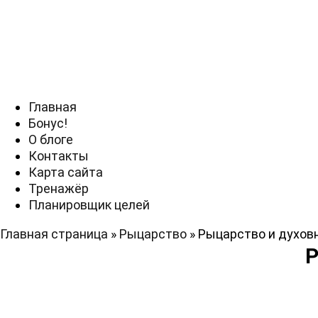
Главная
Бонус!
О блоге
Контакты
Карта сайта
Тренажёр
Планировщик целей
Главная страница
»
Рыцарство
»
Рыцарство и духов