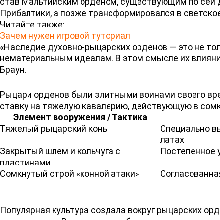
став Мальтийским орденом, существующим по сей д
Прибалтики, а позже трансформировался в светское
Читайте также:
Зачем нужен игровой туториал
«Наследие духовно-рыцарских орденов — это не тол
нематериальным идеалам. В этом смысле их влияние
Браун.
Рыцари орденов были элитными воинами своего вре
ставку на тяжелую кавалерию, действующую в сомк
Элемент вооружения / Тактика
Тяжелый рыцарский конь
Специально вы
латах
Закрытый шлем и кольчуга с
Постепенное 
пластинами
Сомкнутый строй «конной атаки»
Согласованна
Популярная культура создала вокруг рыцарских орд