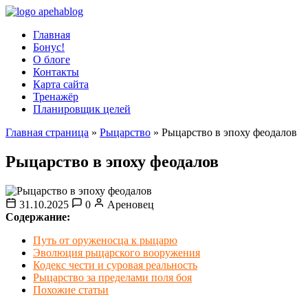
Главная
Бонус!
О блоге
Контакты
Карта сайта
Тренажёр
Планировщик целей
Главная страница
»
Рыцарство
»
Рыцарство в эпоху феодалов
Рыцарство в эпоху феодалов
31.10.2025
0
Ареновец
Содержание:
Путь от оруженосца к рыцарю
Эволюция рыцарского вооружения
Кодекс чести и суровая реальность
Рыцарство за пределами поля боя
Похожие статьи