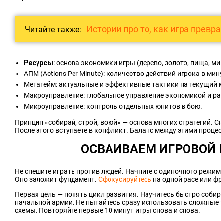
Истории про то, как игра превр
Читайте также:
Ресурсы
: основа экономики игры (дерево, золото, пища, м
АПМ (Actions Per Minute): количество действий игрока в мин
Метагейм: актуальные и эффективные тактики на текущий 
Макроуправление: глобальное управление экономикой и ра
Микроуправление: контроль отдельных юнитов в бою.
Принцип «собирай, строй, воюй» — основа многих стратегий. С
После этого вступаете в конфликт. Баланс между этими проце
ОСВАИВАЕМ ИГРОВОЙ 
Не спешите играть против людей. Начните с одиночного режим
Оно заложит фундамент.
Сфокусируйтесь
на одной расе или ф
Первая цель — понять цикл развития. Научитесь быстро собир
начальной армии. Не пытайтесь сразу использовать сложные 
схемы. Повторяйте первые 10 минут игры снова и снова.