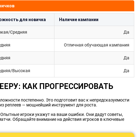
вичков
ожность для новичка
Наличие кампании
зкая/Средняя
Да
едняя
Отличная обучающая кампания
едняя
Да
едняя/Высокая
Да
ЕЕРУ: КАК ПРОГРЕССИРОВАТЬ
ложности постепенно. Это подготовит вас к непредсказуемости
из реплеев — мощнейший инструмент для роста.
 Опытные игроки укажут на ваши ошибки. Они дадут советы,
матчи. Обращайте внимание на действия игроков в ключевые