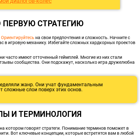
мой диалогов-колес
Ю ПЕРВУЮ СТРАТЕГИЮ
.
Ориентируйтесь
на свои предпочтения и сложность. Начните с
ас в игровую механику. Избегайте сложных хардкорных проектов
ни часто имеют отточенный геймплей. Многие из них стали
 отзывы сообщества. Они подскажут, насколько игра дружелюбна
ределяли жанр. Они учат фундаментальным
 сложные слои поверх этих основ.
ПЫ И ТЕРМИНОЛОГИЯ
 на котором говорят стратеги. Понимание терминов поможет в
ити. Вот ключевые концепции, которые встретятся вам в любой