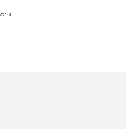
атегии