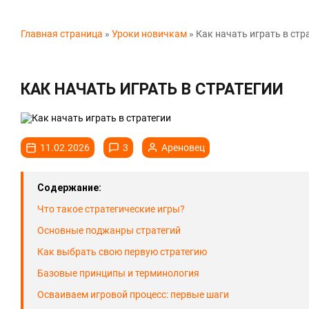
Главная страница
»
Уроки новичкам
»
Как начать играть в стр
КАК НАЧАТЬ ИГРАТЬ В СТРАТЕГИИ
11.02.2026
3
Ареновец
Содержание:
Что такое стратегические игры?
Основные поджанры стратегий
Как выбрать свою первую стратегию
Базовые принципы и терминология
Осваиваем игровой процесс: первые шаги