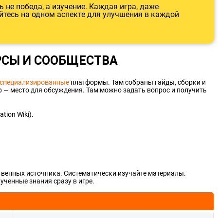
ь не победа, а изучение. Каждая игра, даже
йтесь на одном аспекте для улучшения в каждой
РСЫ И СООБЩЕСТВА
специализированные
платформы. Там собраны гайды, сборки и
 — место для обсуждения. Там можно задать вопрос и получить
tion Wiki).
твенных источника. Систематически изучайте материалы.
ученные знания сразу в игре.