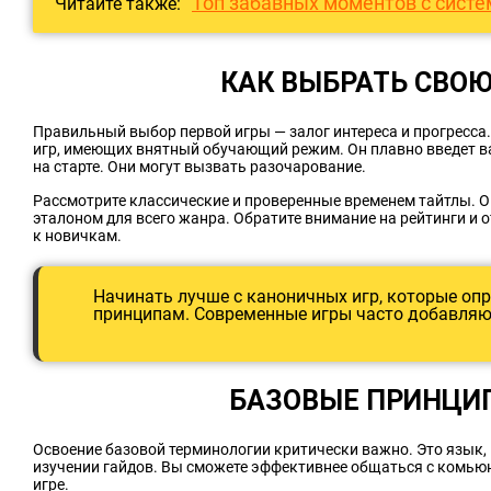
Топ забавных моментов с систе
Читайте также:
КАК ВЫБРАТЬ СВО
Правильный выбор первой игры — залог интереса и прогресса
игр, имеющих внятный обучающий режим. Он плавно введет в
на старте. Они могут вызвать разочарование.
Рассмотрите классические и проверенные временем тайтлы. О
эталоном для всего жанра. Обратите внимание на рейтинги и
к новичкам.
Начинать лучше с каноничных игр, которые оп
принципам. Современные игры часто добавляют
БАЗОВЫЕ ПРИНЦИ
Освоение базовой терминологии критически важно. Это язык,
изучении гайдов. Вы сможете эффективнее общаться с комьюн
игре.