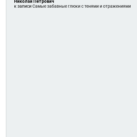
Николай Петрович
к записи
Самые забавные глюки с тенями и отражениями