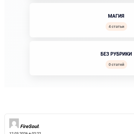
МАГИЯ
4 статьи
БЕЗ РУБРИКИ
0 статей
FireSoul
:
12.03.2026 в 02:22