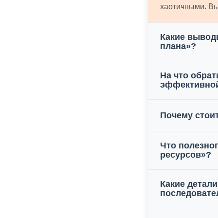
хаотичными. Вы.
Какие выводы
плана»?
На что обра
эффективной
Почему стоит
Что полезног
ресурсов»?
Какие детали
последовате