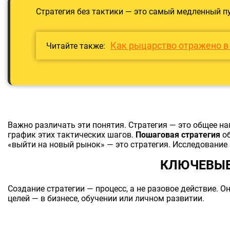
Стратегия без тактики — это самый медленный пут
Как рыцарство отражено в
Читайте также:
Важно различать эти понятия. Стратегия — это общее на
график этих тактических шагов.
Пошаговая стратегия
об
«выйти на новый рынок» — это стратегия. Исследование
КЛЮЧЕВЫЕ
Создание стратегии — процесс, а не разовое действие. 
целей — в бизнесе, обучении или личном развитии.