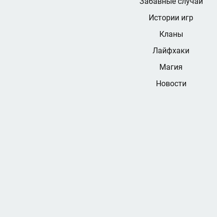
Забавные случаи
Истории игр
Кланы
Лайфхаки
Магия
Новости