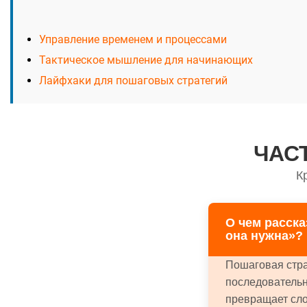
Управление временем и процессами
Тактическое мышление для начинающих
Лайфхаки для пошаговых стратегий
ЧАС
К
О чем расска
она нужна»?
Пошаговая стра
последовательн
превращает сло