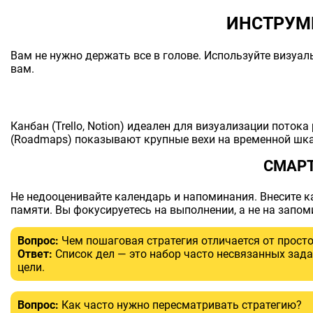
ИНСТРУМЕ
Вам не нужно держать все в голове. Используйте визуа
вам.
Канбан (Trello, Notion) идеален для визуализации поток
(Roadmaps) показывают крупные вехи на временной шкал
СМАР
Не недооценивайте календарь и напоминания. Внесите к
памяти. Вы фокусируетесь на выполнении, а не на запом
Вопрос:
Чем пошаговая стратегия отличается от просто
Ответ:
Список дел — это набор часто несвязанных зада
цели.
Вопрос:
Как часто нужно пересматривать стратегию?