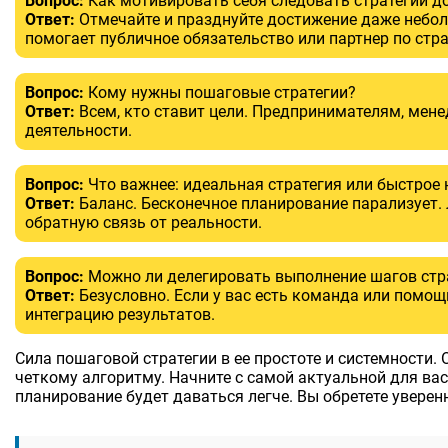
Вопрос:
Как мотивировать себя следовать стратегии д
Ответ:
Отмечайте и празднуйте достижение даже небол
помогает публичное обязательство или партнер по стра
Вопрос:
Кому нужны пошаговые стратегии?
Ответ:
Всем, кто ставит цели. Предпринимателям, мен
деятельности.
Вопрос:
Что важнее: идеальная стратегия или быстрое 
Ответ:
Баланс. Бесконечное планирование парализует. 
обратную связь от реальности.
Вопрос:
Можно ли делегировать выполнение шагов стр
Ответ:
Безусловно. Если у вас есть команда или помощ
интеграцию результатов.
Сила пошаговой стратегии в ее простоте и системности.
четкому алгоритму. Начните с самой актуальной для ва
планирование будет даваться легче. Вы обретете увере