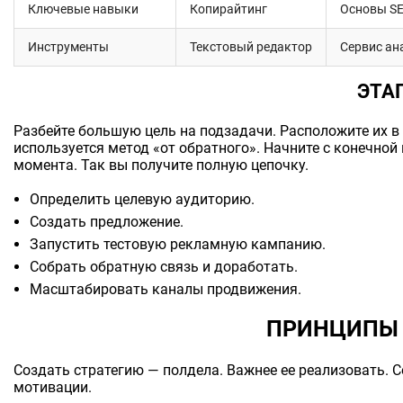
Ключевые навыки
Копирайтинг
Основы S
Инструменты
Текстовый редактор
Сервис ан
ЭТА
Разбейте большую цель на подзадачи. Расположите их в
используется метод «от обратного». Начните с конечной
момента. Так вы получите полную цепочку.
Определить целевую аудиторию.
Создать предложение.
Запустить тестовую рекламную кампанию.
Собрать обратную связь и доработать.
Масштабировать каналы продвижения.
ПРИНЦИПЫ 
Создать стратегию — полдела. Важнее ее реализовать. 
мотивации.