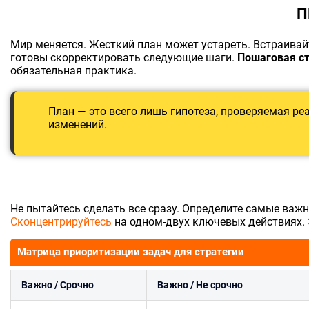
П
Мир меняется. Жесткий план может устареть. Встраивайт
готовы скорректировать следующие шаги.
Пошаговая с
обязательная практика.
План — это всего лишь гипотеза, проверяемая ре
изменений.
Не пытайтесь сделать все сразу. Определите самые важн
Сконцентрируйтесь
на одном-двух ключевых действиях. 
Матрица приоритизации задач для стратегии
Важно / Срочно
Важно / Не срочно