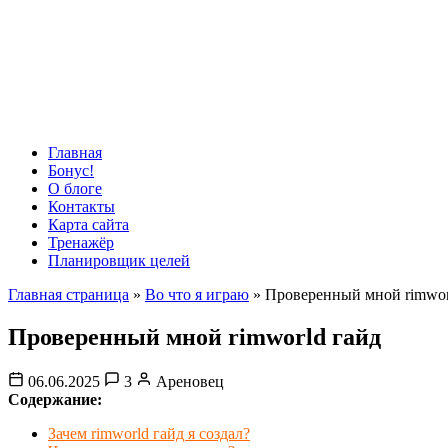
Главная
Бонус!
О блоге
Контакты
Карта сайта
Тренажёр
Планировщик целей
Главная страница
»
Во что я играю
»
Проверенный мной rimwor
Проверенный мной rimworld гайд
06.06.2025
3
Ареновец
Содержание:
Зачем rimworld гайд я создал?