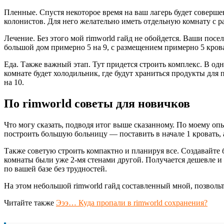
Пленные. Спустя некоторое время на ваш лагерь будет совершен
колонистов. Для него желательно иметь отдельную комнату с ра
Лечение. Без этого мой rimworld гайд не обойдется. Ваши посе
большой дом примерно 5 на 9, с размещением примерно 5 кроват
Еда. Также важный этап. Тут придется строить комплекс. В од
комнате будет холодильник, где будут храниться продукты для
на 10.
По rimworld советы для новичков
Что могу сказать, подводя итог выше сказанному. По моему опы
построить большую больницу — поставить в начале 1 кровать, 
Также советую строить компактно и планируя все. Создавайте 
комнаты были уже 2-мя стенами другой. Получается дешевле и
по вашей базе без трудностей.
На этом небольшой rimworld гайд составленный мной, позвольте
Читайте также
Эээ… Куда пропали в rimworld сохранения?