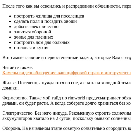
После того как вы освоились и распределили обязанности, пе
построить жилища для поселенцев
сделать поля и посадить овощи
добыть электричество
заняться обороной
жилье для пленных
построить дом для больных
столовая и кухня
Вот самые главное и первостепенные задачи, которые Вам сраз
Читайте также:
Камеры видеонаблюдения: ваш цифровой страж и инструмент 
Жилье. Поселенцы нуждаются во сне, а спать на холодной земле
домики.
Фермерство. Также мой гайд по rimworld предусматривает обяза
делами, он будет расти. А когда соберете долго храниться без х
Электричество. Без него никуда. Рекомендую строить солнечные
аккумуляторов хватало на 2 суток, поскольку бывают солнечны
Оборона. На начальном этапе советую обязательно огородить ва