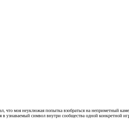
вал, что моя неуклюжая попытка взобраться на неприметный каме
ся в узнаваемый символ внутри сообщества одной конкретной иг