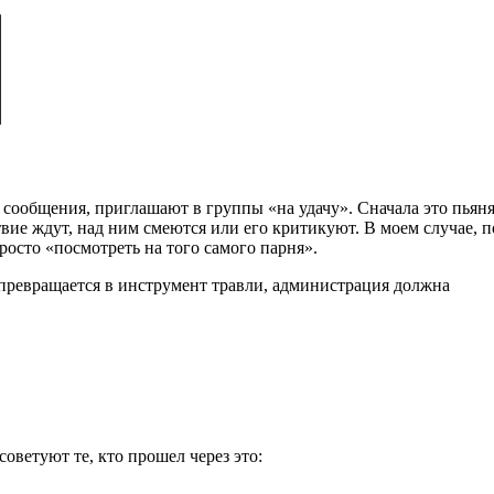
е сообщения, приглашают в группы «на удачу». Сначала это пьян
вие ждут, над ним смеются или его критикуют. В моем случае, п
осто «посмотреть на того самого парня».
превращается в инструмент травли, администрация должна
оветуют те, кто прошел через это: