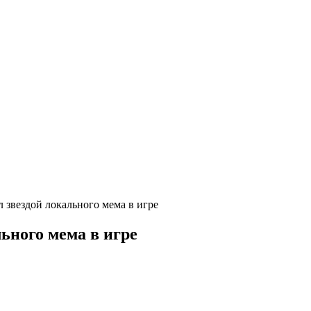
л звездой локального мема в игре
льного мема в игре