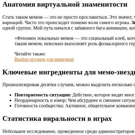
Анатомия виртуальной знаменитости
Стать таким мемом — это не просто прославиться. Это значит,
вариаций. Часто это происходит помимо воли самого игрока.
З
одной группе. Мой путь начался с забавного бага анимации, ко
«Феномен локальных мемов — это социальный клей, кото
таким мемом, невольно выполняет роль фольклорного гер
Читайте также:
Выбор оружия для новичков
Ключевые ингредиенты для мемо-звез
Проанализировав десятки случаев, можно выделить несколько 
Повторяемость ситуации:
Действие, которое видят многи
Неординарность и юмор: Чем абсурднее и смешнее ситуа
Готовность сообщества: Активное, общительное комьюни
Статистика виральности в играх
Небольшое исследование, проведенное среди администраторов