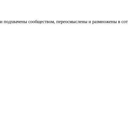
были подхвачены сообществом, переосмыслены и размножены в со