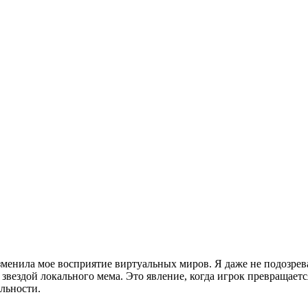
изменила мое восприятие виртуальных миров. Я даже не подозре
звездой локального мема. Это явление, когда игрок превращает
льности.