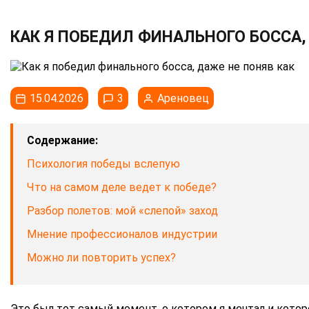
КАК Я ПОБЕДИЛ ФИНАЛЬНОГО БОССА,
15.04.2026
3
Ареновец
Содержание:
Психология победы вслепую
Что на самом деле ведет к победе?
Разбор полетов: мой «слепой» заход
Мнение профессионалов индустрии
Можно ли повторить успех?
Это был тот самый момент, о котором я мечтал и котор