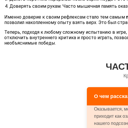
Доверять своим рукам. Часто мышечная память оказ
Именно доверие к своим рефлексам стало тем самым
позволил накопленному опыту взять верх. Это был стр
Теперь, подходя к любому сложному испытанию в игре, 
отключить внутреннего критика и просто играть, позво
необъяснимые победы.
ЧАС
К
О чем расск
Оказывается, м
приходит как о
нашего подсозн