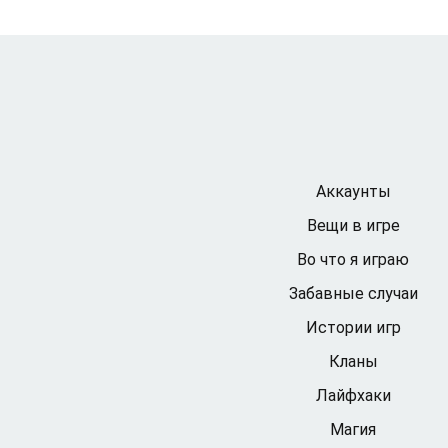
Аккаунты
Вещи в игре
Во что я играю
Забавные случаи
Истории игр
Кланы
Лайфхаки
Магия