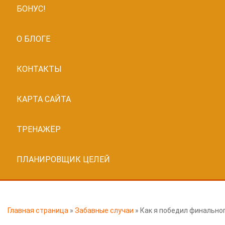
БОНУС!
О БЛОГЕ
КОНТАКТЫ
КАРТА САЙТА
ТРЕНАЖЁР
ПЛАНИРОВЩИК ЦЕЛЕЙ
Главная страница
»
Забавные случаи
»
Как я победил финальног