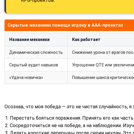
RPG-проектов.
Скрытые механики помощи игроку в AAA-проектах
Название механики
Как работает
Динамическая сложность
Снижение урона от врагов по
Скрытый аудит навыков
Упрощение QTE или увеличени
«Удача новичка»
Повышение шанса критическог
Осознав, что моя победа — это не чистая случайность,
Перестать бояться поражения. Принять его как часть
Сосредоточиться не на победе, а на наблюдении. Изу
Делать короткие перерывы после серии неудач. Это 