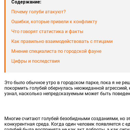
Содержание:
Почему голуби атакуют?
Ошибки, которые привели к конфликту
Что говорят статистика и факты
Как правильно взаимодействовать с птицами
Мнение специалиста по городской фауне
Цифры и последствия
Это было обычное утро в городском парке, пока я не ре
покормить голубей обернулась неожиданной агрессией,
узнал, насколько непредсказуемым может быть поведени
Многие считают голубей безобидными созданиями, но эт
конкурентная среда. Когда один человек появляется с 
голубей была воспринята не как акт доброты, а как сигн