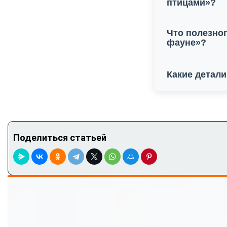
птицами»?
Что полезног
фауне»?
Какие детал
Поделиться статьей