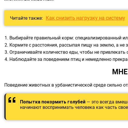
Как снизить нагрузку на систему
Читайте также:
Выбирайте правильный корм: специализированный или
Кормите с расстояния, рассыпая пищу на землю, а не 
Ограничивайте количество еды, чтобы не привлекать 
Наблюдайте за поведением птиц и немедленно прекращ
МНЕ
Поведение животных в урбанистической среде сильно от
Попытка покормить голубей
— это всегда вмеш
начинают воспринимать человека как часть свое