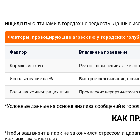
Инциденты с птицами в городах не редкость. Данные ис
Факторы, провоцирующие агрессию у городских голуб
Фактор
Влияние на поведение
Кормление с рук
Резкое повышение активност
Использование хлеба
Быстрое склевывание, повы
Большая концентрация птиц
Проявление иерархического 
*Условные данные на основе анализа сообщений в город
КАК П
Чтобы ваш визит в парк не закончился стрессом и цара
инстинктам животных.