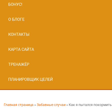
БОНУС!
О БЛОГЕ
КОНТАКТЫ
КАРТА САЙТА
ТРЕНАЖЁР
ПЛАНИРОВЩИК ЦЕЛЕЙ
Главная страница
»
Забавные случаи
»
Как я пытался покормить 