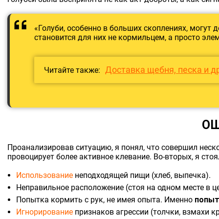
«Голуби, особенно в больших скоплениях, могут 
становится для них не кормильцем, а просто эл
Доставка щебня, песка и д
Читайте также:
ОШ
Проанализировав ситуацию, я понял, что совершил неск
провоцирует более активное клевание. Во-вторых, я сто
Использование
неподходящей пищи (хлеб, выпечка).
Неправильное расположение (стоя на одном месте в це
Попытка кормить с рук, не имея опыта. Именно
попыт
Игнорирование
признаков агрессии (толчки, взмахи к