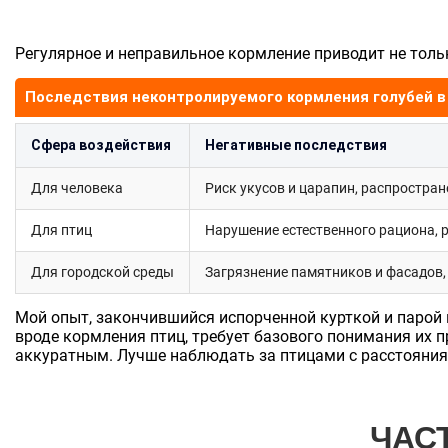
Регулярное и неправильное кормление приводит не толь
Последствия неконтролируемого кормления голубей в
Сфера воздействия
Негативные последствия
Для человека
Риск укусов и царапин, распростран
Для птиц
Нарушение естественного рациона, р
Для городской среды
Загрязнение памятников и фасадов
Мой опыт, закончившийся испорченной курткой и парой м
вроде кормления птиц, требует базового понимания их 
аккуратным. Лучше наблюдать за птицами с расстояния,
ЧАС