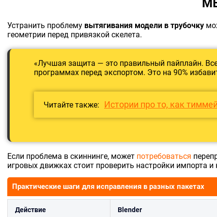
М
Устранить проблему
вытягивания модели в трубочку
мож
геометрии перед привязкой скелета.
«Лучшая защита — это правильный пайплайн. Все
программах перед экспортом. Это на 90% избавит
Истории про то, как тиммей
Читайте также:
Если проблема в скиннинге, может
потребоваться
перепр
игровых движках стоит проверить настройки импорта и
Практические шаги для исправления в разных пакетах
Действие
Blender