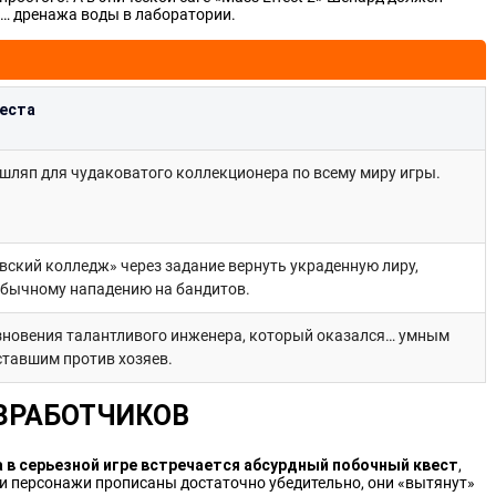
а… дренажа воды в лаборатории.
веста
шляп для чудаковатого коллекционера по всему миру игры.
вский колледж» через задание вернуть украденную лиру,
обычному нападению на бандитов.
зновения талантливого инженера, который оказался… умным
ставшим против хозяев.
ЗРАБОТЧИКОВ
а в серьезной игре встречается абсурдный побочный квест
,
 и персонажи прописаны достаточно убедительно, они «вытянут»