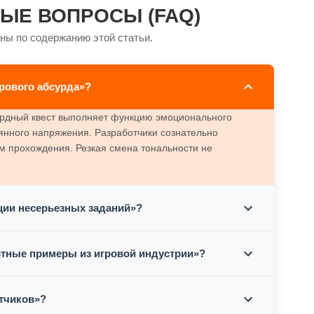
ЫЕ ВОПРОСЫ (FAQ)
ны по содержанию этой статьи.
рового абсурда»?
сурдный квест выполняет функцию эмоционального
янного напряжения. Разработчики сознательно
м прохождения. Резкая смена тональности не
ции несерьезных заданий»?
стные примеры из игровой индустрии»?
тчиков»?