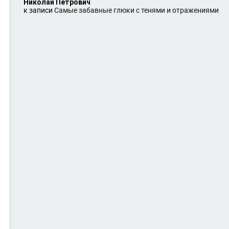
Николай Петрович
к записи
Самые забавные глюки с тенями и отражениями