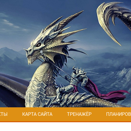
КТЫ
КАРТА САЙТА
ТРЕНАЖЁР
ПЛАНИРОВ