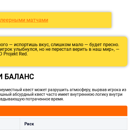
плеерными матчами
ого — испортишь вкус, слишком мало — будет пресно.
игрок улыбнулся, но не перестал верить в наш мир», —
Projekt Red.
И БАЛАНС
неуместный квест может разрушить атмосферу, вырвав игрока из
пешный абсурдный квест часто имеет внутреннюю логику внутри
равдывающую потраченное время.
Риск