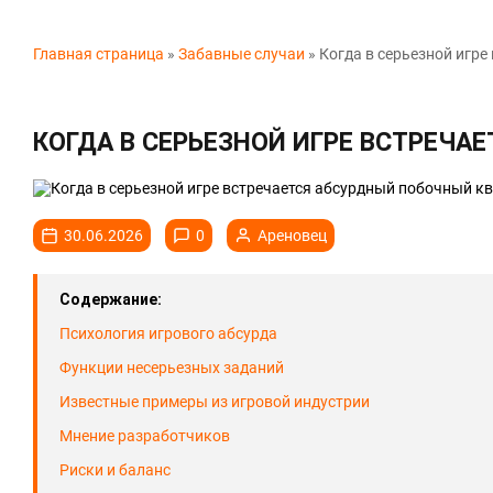
Главная страница
»
Забавные случаи
»
Когда в серьезной игре
КОГДА В СЕРЬЕЗНОЙ ИГРЕ ВСТРЕЧА
30.06.2026
0
Ареновец
Содержание:
Психология игрового абсурда
Функции несерьезных заданий
Известные примеры из игровой индустрии
Мнение разработчиков
Риски и баланс