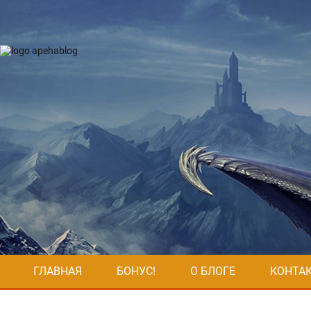
ГЛАВНАЯ
БОНУС!
О БЛОГЕ
КОНТА