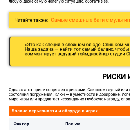
любую, даже самую нелепую ситуацию, обогатив ее.
Самые смешные баги с мульти
Читайте также:
«Это как специя в сложном блюде. Слишком мн
Наша задача — найти тот самый баланс, чтобы 
комментирует ведущий геймдизайнер студии CD 
РИСКИ 
Однако этот прием сопряжен с рисками. Слишком глупый или 
состояния погружения. Ключ — в уместности и дозировке. Ус
мира игры или предлагает неожиданно глубокую награду, оп
Баланс серьезности и абсурда в играх
Фактор
Польза