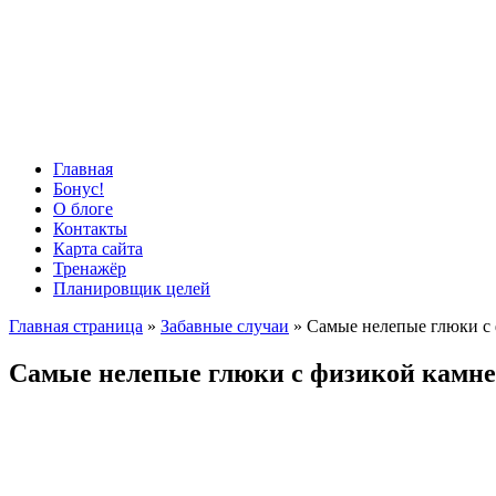
Главная
Бонус!
О блоге
Контакты
Карта сайта
Тренажёр
Планировщик целей
Главная страница
»
Забавные случаи
»
Самые нелепые глюки с
Самые нелепые глюки с физикой камн