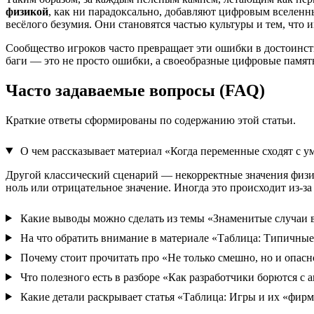
физикой
, как ни парадоксально, добавляют цифровым вселенны
весёлого безумия. Они становятся частью культуры и тем, что
Сообщество игроков часто превращает эти ошибки в достоинст
баги — это не просто ошибки, а своеобразные цифровые памят
Часто задаваемые вопросы (FAQ)
Краткие ответы сформированы по содержанию этой статьи.
О чем рассказывает материал «Когда переменные сходят с у
Другой классический сценарий — некорректные значения физичес
ноль или отрицательное значение. Иногда это происходит из-за 
Какие выводы можно сделать из темы «Знаменитые случаи 
На что обратить внимание в материале «Таблица: Типичны
Почему стоит прочитать про «Не только смешно, но и опасн
Что полезного есть в разборе «Как разработчики борются с
Какие детали раскрывает статья «Таблица: Игры и их «фир