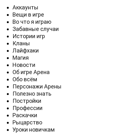
Аккаунты
Вещи в игре
Во что я играю
Забавные случаи
Истории игр
Кланы
Лайфхаки
Магия
Новости
Об игре Арена
Обо всём
Персонажи Арены
Полезно знать
Постройки
Профессии
Раскачки
Рыцарство
Уроки новичкам