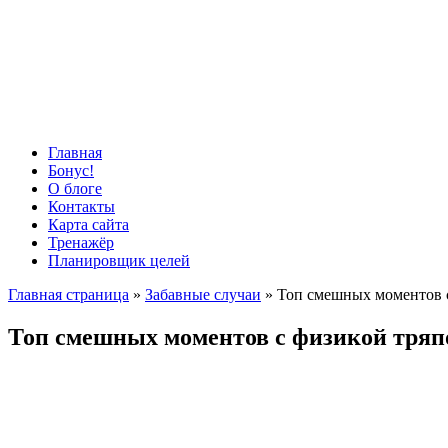
Главная
Бонус!
О блоге
Контакты
Карта сайта
Тренажёр
Планировщик целей
Главная страница
»
Забавные случаи
»
Топ смешных моментов с
Топ смешных моментов с физикой тряпо