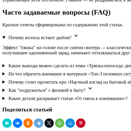
Часто задаваемые вопросы (FAQ)
Краткие ответы сформированы по содержанию этой статьи.
Почему волосы встают дыбом?
Эффект "ёжика" на голове после снятия свитера — классическ
получившие одноименный заряд, начинают отталкиваться друг от
Какие выводы можно сделать из темы «Тряпка-непоседа: ди
На что обратить внимание в материале «Топ-3 неловких сит
Почему стоит прочитать про «Научный взгляд на бытовой а
Как "подружиться" с физикой в быту?
Какие детали раскрывает статья «От смеха к пониманию»?
Поделиться статьей