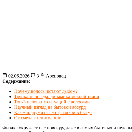
02.06.2026
3
Ареновец
Содержание:
Почему волосы встают дыбом?
Тряпка-непоседа: динамика мокрой ткани
Топ-3 неловких ситуаций с волосами
Научный взгляд на бытовой абсурд
Как «подружиться» с физикой в быту?
От смеха к пониманию
Физика окружает нас повсюду, даже в самых бытовых и нелепы