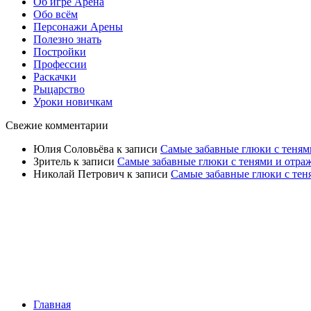
Об игре Арена
Обо всём
Персонажи Арены
Полезно знать
Постройки
Профессии
Раскачки
Рыцарство
Уроки новичкам
Свежие комментарии
Юлия Соловьёва
к записи
Самые забавные глюки с теням
Зритель
к записи
Самые забавные глюки с тенями и отра
Николай Петрович
к записи
Самые забавные глюки с тен
Главная