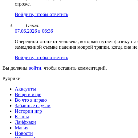
строже.
Войдите, чтобы ответить
Ольга
:
07.06.2026 в 06:36
Очередной «топ» от человека, который путает физику с
замедленной съемке падения мокрой тряпки, когда она не
Войдите, чтобы ответить
Вы должны
войти
, чтобы оставить комментарий.
Рубрики
Аккаунты
Вещи в игре
Во что я играю
Забавные случаи
Истории игр
Кланы
Лайфхаки
Магия
Новости