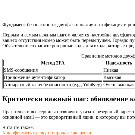
Фундамент безопасности: двухфакторная аутентификация и ре
Первым и самым важным шагом является настройка двухфактор
вашего отсутствия номер может быть перевыпущен. Гораздо лучш
Обязательно сохраните резервные коды для входа, которые пре
Сравнение методов двухф
Метод 2FA
Надежность
SMS-сообщения
Низкая
Приложение-аутентификатор
Высокая
Аппаратный ключ безопасности (e.g., YubiKey)
Очень высокая
Критически важный шаг: обновление к
Практически все сервисы позволяют указать резервный адрес э
основной email — это корпоративный ящик, к которому вы поте
Читайте также:
Как оформить сделку по продаже аккаунта