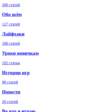
200 статей
Обо всём
127 статей
Лайфхаки
106 статей
Уроки новичкам
102 статьи
Истории игр
98 статей
Новости
20 статей
Во что я играю