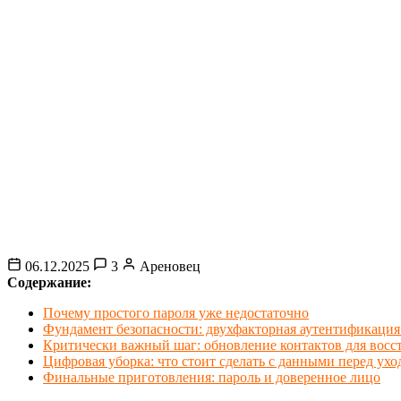
06.12.2025
3
Ареновец
Содержание:
Почему простого пароля уже недостаточно
Фундамент безопасности: двухфакторная аутентификация
Критически важный шаг: обновление контактов для восс
Цифровая уборка: что стоит сделать с данными перед ухо
Финальные приготовления: пароль и доверенное лицо