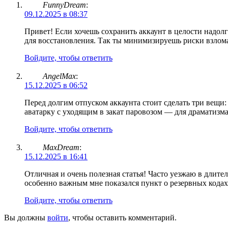
FunnyDream
:
09.12.2025 в 08:37
Привет! Если хочешь сохранить аккаунт в целости надол
для восстановления. Так ты минимизируешь риски взлома 
Войдите, чтобы ответить
AngelMax
:
15.12.2025 в 06:52
Перед долгим отпуском аккаунта стоит сделать три вещи: 
аватарку с уходящим в закат паровозом — для драматизма
Войдите, чтобы ответить
MaxDream
:
15.12.2025 в 16:41
Отличная и очень полезная статья! Часто уезжаю в длител
особенно важным мне показался пункт о резервных кодах
Войдите, чтобы ответить
Вы должны
войти
, чтобы оставить комментарий.