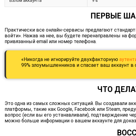
Взлом аккаунта
9%
ПЕРВЫЕ ША
Практически все онлайн-сервисы предлагают стандар
войти». Нажав на нее, вы будете перенаправлены на фо
привязанный email или номер телефона.
«Никогда не игнорируйте двухфакторную
аутен
99% злоумышленников и спасает ваш аккаунт в с
ЧТО ДЕЛА
Это одна из самых сложных ситуаций. Вы создавали акк
платформы, такие как Google, Facebook или Steam, пре
вопрос (если вы его устанавливали), подтверждение ч
можно больше информации о вашем аккаунте для доказ
ВОС