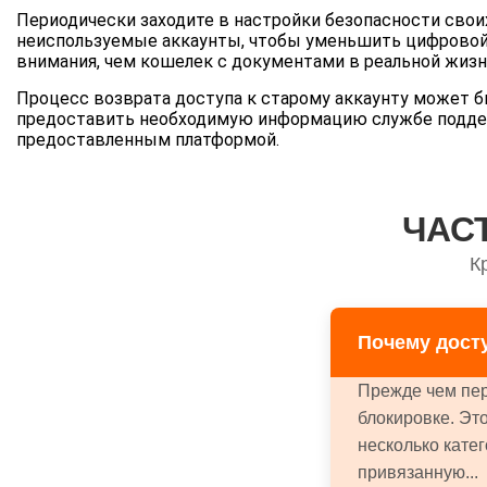
Периодически заходите в настройки безопасности своих
неиспользуемые аккаунты, чтобы уменьшить цифровой 
внимания, чем кошелек с документами в реальной жизн
Процесс возврата доступа к старому аккаунту может б
предоставить необходимую информацию службе поддерж
предоставленным платформой.
ЧАС
К
Почему досту
Прежде чем пер
блокировке. Эт
несколько кате
привязанную...