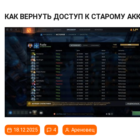
КАК ВЕРНУТЬ ДОСТУП К СТАРОМУ АК
18.12.2025
4
Ареновец