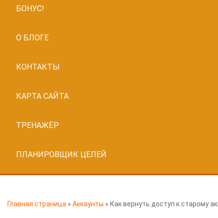
БОНУС!
О БЛОГЕ
КОНТАКТЫ
КАРТА САЙТА
ТРЕНАЖЁР
ПЛАНИРОВЩИК ЦЕЛЕЙ
Главная страница
»
Аккаунты
»
Как вернуть доступ к старому а