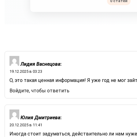
0 статей
Лидия Васнецова
:
19.12.2025 в 03:23
О, это такая ценная информация! Я уже год не мог з
Войдите, чтобы ответить
Юлия Дмитриева
:
20.12.2025 в 11:41
Иногда стоит задуматься, действительно ли нам ну