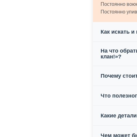
Постоянно воюю
Постоянно упив
Как искать и
На что обрат
клан!»?
Почему стоит
Что полезног
Какие детали
Чем может бы