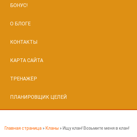
БОНУС!
О БЛОГЕ
КОНТАКТЫ
КАРТА САЙТА
ТРЕНАЖЁР
ПЛАНИРОВЩИК ЦЕЛЕЙ
Главная страница
»
Кланы
»
Ищу клан! Возьмите меня в клан!