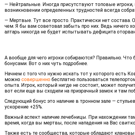
— Нейтральные. Иногда присутствуют топовые игроки, 
возникновении определенных трудностей всегда собра
— Мертвые. Тут все просто. Практически нет состава. О
чем. Я бы вам советовал забыть про них. Ведь ничего 
алтарь никогда не будет испытывать дефицита оторва
А вообще для чего игроки собираются? Правильно. Что
бонусами. Вот о них чуть подробнее.
Начнем с того что нужно искать тот у которого есть К
можно
совершенно
бесплатно пользоваться телепортом
опыта. Игрок, который нигде не состоит, может получит
вот если еще вы сходили на призрачный замок и там побе
Следующий бонус это наличие в тронном зале — стулье
ускорение +25%.
Важный аспект наличие лечебницы. При нахождении там,
время, когда вы мертвы, после нападения на Вас свитк
Также есть те сообщества, которые обладают клановым