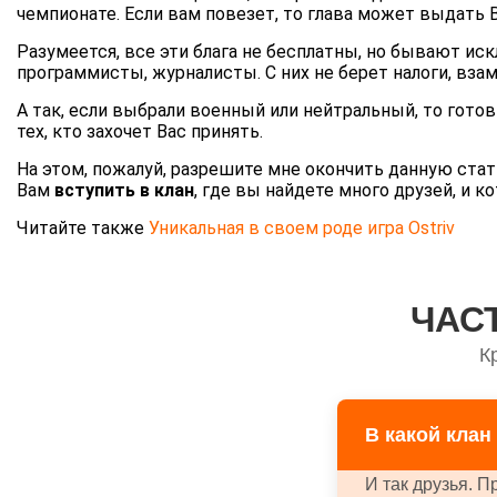
чемпионате. Если вам повезет, то глава может выдать
Разумеется, все эти блага не бесплатны, но бывают иск
программисты, журналисты. С них не берет налоги, вз
А так, если выбрали военный или нейтральный, то готов
тех, кто захочет Вас принять.
На этом, пожалуй, разрешите мне окончить данную стат
Вам
вступить в клан
, где вы найдете много друзей, и 
Читайте также
Уникальная в своем роде игра Ostriv
ЧАС
К
В какой клан
И так друзья. 